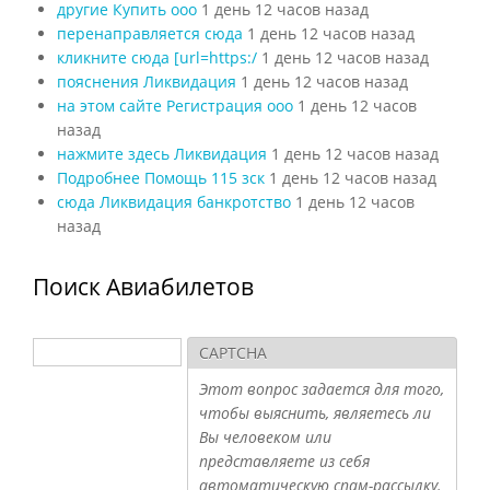
другие Купить ооо
1 день 12 часов назад
перенаправляется сюда
1 день 12 часов назад
кликните сюда [url=https:/
1 день 12 часов назад
пояснения Ликвидация
1 день 12 часов назад
на этом сайте Регистрация ооо
1 день 12 часов
назад
нажмите здесь Ликвидация
1 день 12 часов назад
Подробнее Помощь 115 зск
1 день 12 часов назад
сюда Ликвидация банкротство
1 день 12 часов
назад
Поиск Авиабилетов
Поиск
CAPTCHA
Форма поиска
Этот вопрос задается для того,
чтобы выяснить, являетесь ли
Вы человеком или
представляете из себя
автоматическую спам-рассылку.