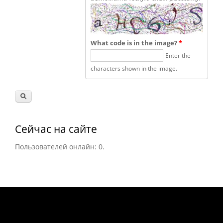
What code is in the image?
*
Enter the
characters shown in the image.
Сейчас на сайте
Пользователей онлайн: 0.