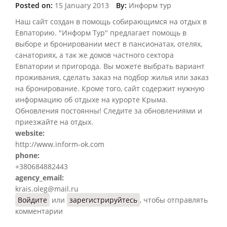
Posted on:
15 January 2013
By:
Информ тур
Наш cайт создан в помощь собирающимся на отдых в
Евпаторию. "Информ Тур" предлагает помощь в
выборе и бронировании мест в пансионатах, отелях,
санаториях, а так же домов частного сектора
Евпатории и пригорода. Вы можете выбрать вариант
проживания, сделать заказ на подбор жилья или заказ
на бронирование. Кроме того, сайт содержит нужную
информацию об отдыхе на курорте Крыма.
Обновления постоянны! Следите за обновлениями и
приезжайте на отдых.
website:
http://www.inform-ok.com
phone:
+380684882443
agency_email:
krais.oleg@mail.ru
Войдите
или
зарегистрируйтесь
, чтобы отправлять
комментарии