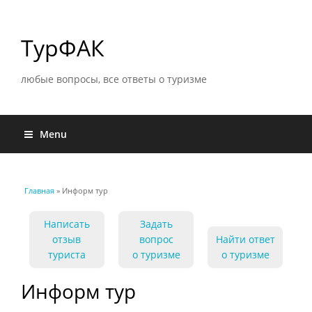
ТурФАК
любые вопросы, все ответы о туризме
Menu
Главная
» Информ тур
Вы здесь
Написать
Задать
отзыв
вопрос
Найти ответ
туриста
о туризме
о туризме
Информ тур