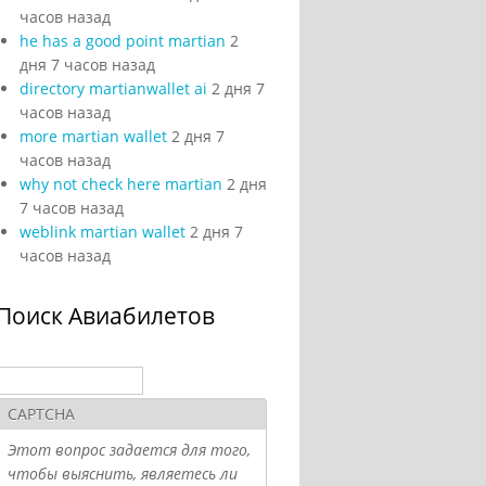
часов назад
he has a good point martian
2
дня 7 часов назад
directory martianwallet ai
2 дня 7
часов назад
more martian wallet
2 дня 7
часов назад
why not check here martian
2 дня
7 часов назад
weblink martian wallet
2 дня 7
часов назад
Поиск Авиабилетов
Поиск
Форма поиска
CAPTCHA
Этот вопрос задается для того,
чтобы выяснить, являетесь ли