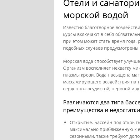
Отели и санатори
морской водой
Известно благотворное воздейств
курсы включают в себя обязатель
при этом может стать время года,
подобных случаев предусмотрены 
Морская вода способствует улучш
Организм восполняет нехватку мин
плазмы крови. Вода насыщена маг
массажирующего воздействия на те
сердечно-сосудистой, нервной и д
Различаются два типа басс
преимущества и недостатки
Открытые. Бассейн под открыты
максимально приближенную к е
сезонными, также требуют допо