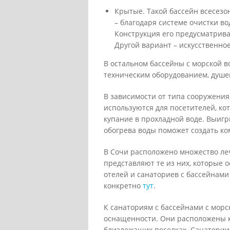
Крытые. Такой бассейн всесез
– благодаря системе очистки во
Конструкция его предусматрива
Другой вариант – искусственное
В остальном бассейны с морской 
техническим оборудованием, душе
В зависимости от типа сооружения
используются для посетителей, ко
купание в прохладной воде. Выигр
обогрева воды поможет создать к
В Сочи расположено множество ле
представляют те из них, которые 
отелей и санаториев с бассейнами 
конкретно
тут
.
К санаториям с бассейнами с морс
оснащенности. Они расположены как
близлежащих поселках. Санатории