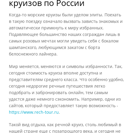
круизов по России
Когда-то морские круизы были уделом элиты. Поехать
в такую поездку означало вызвать зависть знакомых и
автоматически примкнуть к миру избранных.
Подавляющее большинство наших сограждан лишь в
самых розовых мечтах могли увидеть себя с бокалом
шампанского, любующимся закатом с борта
белоснежного лайнера.
Мир меняется, меняются и символы избранности. Так,
сегодня стоимость круиза вполне доступна и
представителям среднего класса. Что особенно удобно,
сегодня недорогие речные путешествия легко
подобрать и забронировать онлайн, тем самым
удастся даже немного сэкономить. Например, одни из
сайтов, который предоставляет такую возможность -
https://www.rech-tour.ru
.
Такой вид отдыха, как речной круиз, столь любимый в
нашей стране еще с позапрошлого века, и сегодня не