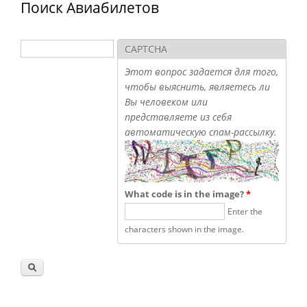
Поиск Авиабилетов
Поиск
CAPTCHA
Форма поиска
Этот вопрос задается для того,
чтобы выяснить, являетесь ли
Вы человеком или
представляете из себя
автоматическую спам-рассылку.
What code is in the image?
*
Enter the
characters shown in the image.