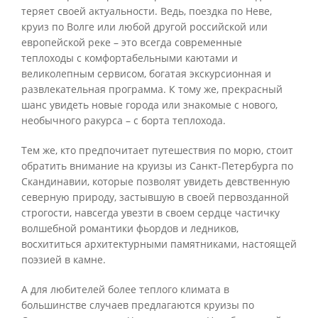
теряет своей актуальности. Ведь, поездка по Неве,
круиз по Волге или любой другой российской или
европейской реке – это всегда современные
теплоходы с комфортабельными каютами и
великолепным сервисом, богатая экскурсионная и
развлекательная программа. К тому же, прекрасный
шанс увидеть новые города или знакомые с нового,
необычного ракурса – с борта теплохода.
Тем же, кто предпочитает путешествия по морю, стоит
обратить внимание на круизы из Санкт-Петербурга по
Скандинавии, которые позволят увидеть девственную
северную природу, застывшую в своей первозданной
строгости, навсегда увезти в своем сердце частичку
волшебной романтики фьордов и ледников,
восхититься архитектурными памятниками, настоящей
поэзией в камне.
А для любителей более теплого климата в
большинстве случаев предлагаются круизы по