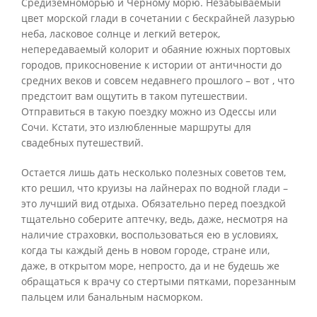
Средиземноморью и Черному морю. Незабываемый
цвет морской глади в сочетании с бескрайней лазурью
неба, ласковое солнце и легкий ветерок,
непередаваемый колорит и обаяние южных портовых
городов, прикосновение к истории от античности до
средних веков и совсем недавнего прошлого – вот , что
предстоит вам ощутить в таком путешествии.
Отправиться в такую поездку можно из Одессы или
Сочи. Кстати, это излюбленные маршруты для
свадебных путешествий.
Остается лишь дать несколько полезных советов тем,
кто решил, что круизы на лайнерах по водной глади –
это лучший вид отдыха. Обязательно перед поездкой
тщательно соберите аптечку, ведь, даже, несмотря на
наличие страховки, воспользоваться ею в условиях,
когда ты каждый день в новом городе, стране или,
даже, в открытом море, непросто, да и не будешь же
обращаться к врачу со стертыми пятками, порезанным
пальцем или банальным насморком.