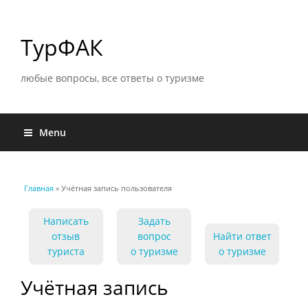
ТурФАК
любые вопросы, все ответы о туризме
Menu
Главная
» Учётная запись пользователя
Вы здесь
Написать
Задать
отзыв
вопрос
Найти ответ
туриста
о туризме
о туризме
Учётная запись