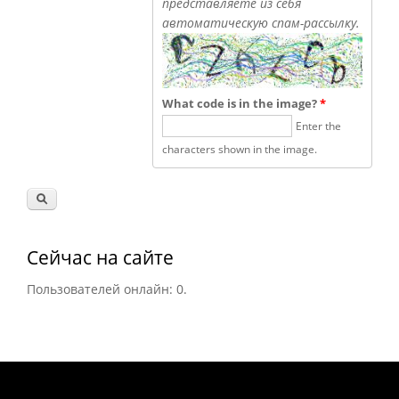
представляете из себя
автоматическую спам-рассылку.
What code is in the image?
*
Enter the
characters shown in the image.
Сейчас на сайте
Пользователей онлайн: 0.