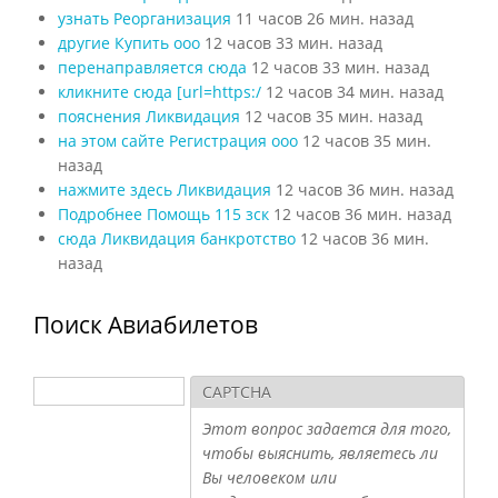
узнать Реорганизация
11 часов 26 мин. назад
другие Купить ооо
12 часов 33 мин. назад
перенаправляется сюда
12 часов 33 мин. назад
кликните сюда [url=https:/
12 часов 34 мин. назад
пояснения Ликвидация
12 часов 35 мин. назад
на этом сайте Регистрация ооо
12 часов 35 мин.
назад
нажмите здесь Ликвидация
12 часов 36 мин. назад
Подробнее Помощь 115 зск
12 часов 36 мин. назад
сюда Ликвидация банкротство
12 часов 36 мин.
назад
Поиск Авиабилетов
Поиск
CAPTCHA
Форма поиска
Этот вопрос задается для того,
чтобы выяснить, являетесь ли
Вы человеком или