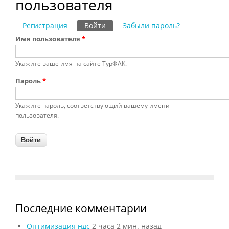
пользователя
Регистрация
Войти
(активная вкладка)
Забыли пароль?
Главные вкладки
Имя пользователя
*
Укажите ваше имя на сайте ТурФАК.
Пароль
*
Укажите пароль, соответствующий вашему имени
пользователя.
Последние комментарии
Оптимизация ндс
2 часа 2 мин. назад