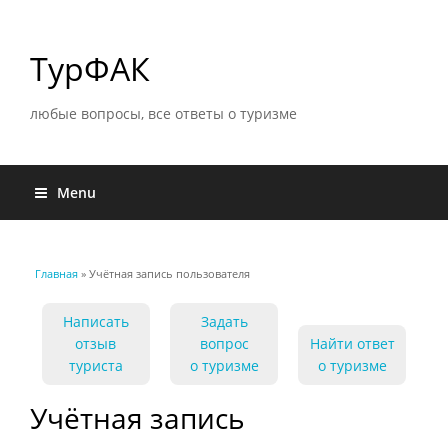
ТурФАК
любые вопросы, все ответы о туризме
Menu
Главная
» Учётная запись пользователя
Вы здесь
Написать
Задать
отзыв
вопрос
Найти ответ
туриста
о туризме
о туризме
Учётная запись