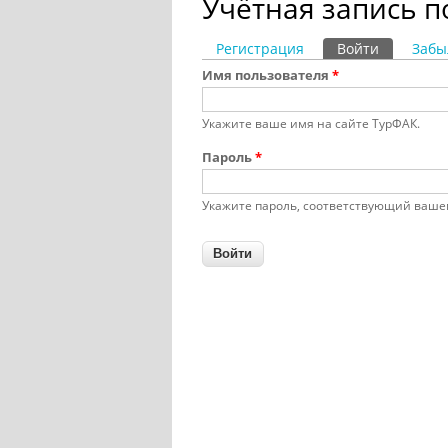
Учётная запись п
Регистрация
Войти
(активная
Забы
Главные вкладки
Имя пользователя
*
Укажите ваше имя на сайте ТурФАК.
Пароль
*
Укажите пароль, соответствующий ваше