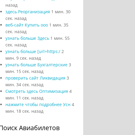
назад
здесь Реорганизация
1 мин. 30
сек. назад
веб-сайт Купить ооо
1 мин. 35
сек. назад
узнать больше Здесь
1 мин. 55
сек. назад
узнать больше [url=https:/
2
мин. 9 сек. назад
узнать больше Бухгалтерские
3
мин. 15 сек. назад
проверить сайт Ликвидация
3
мин. 34 сек. назад
Смотреть здесь Оптимизация
4
мин. 11 сек. назад
нажмите чтобы подробнее Усн
4
мин. 18 сек. назад
Поиск Авиабилетов