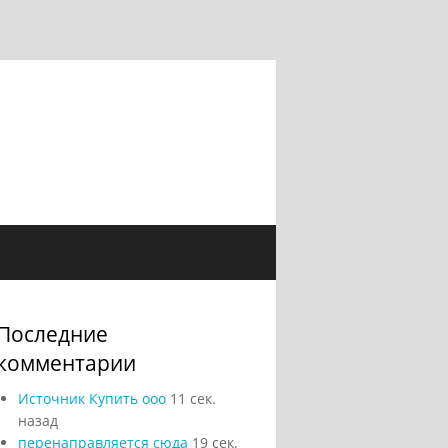
Последние
комментарии
Источник Купить ооо
11 сек.
назад
перенаправляется сюда
19 сек.