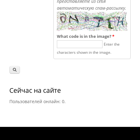
представляете из себя
автоматическую спам-рассылку.
What code is in the image?
*
Enter the
characters shown in the image.
Сейчас на сайте
Пользователей онлайн: 0.