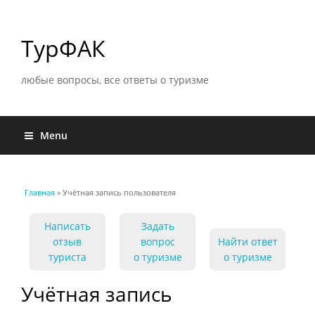
ТурФАК
любые вопросы, все ответы о туризме
Menu
Главная
» Учётная запись пользователя
Вы здесь
Написать
Задать
отзыв
вопрос
Найти ответ
туриста
о туризме
о туризме
Учётная запись