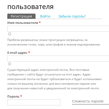
пользователя
Регистрация
(активная вкладка)
Войти
Забыли пароль?
Главные вкладки
Имя пользователя
*
Пробелы разрешены; знаки пунктуации запрещены, за
исключением точек, тире, апострофов и знаков подчеркивания.
E-mail адрес
*
Существующий адрес электронной почты. Все почтовые
сообщения с сайта будут отсылаться на этот адрес. Адрес
электронной почты не будет публиковаться и будет использован
только по вашему желанию: для восстановления пароля или
для получения новостей и уведомлений по электронной почте.
Пароль
*
Сложность пароля: