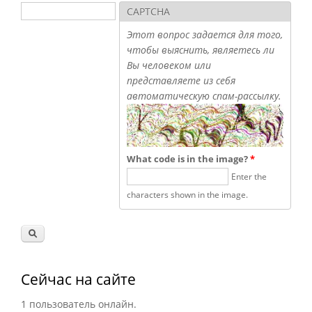
Поиск
CAPTCHA
Форма поиска
Этот вопрос задается для того,
чтобы выяснить, являетесь ли
Вы человеком или
представляете из себя
автоматическую спам-рассылку.
What code is in the image?
*
Enter the
characters shown in the image.
Сейчас на сайте
1 пользователь онлайн.