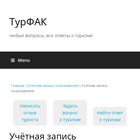
ТурФАК
любые вопросы, все ответы о туризме
Menu
Главная
»
Учётная запись пользователя
» Учётная запись
Вы здесь
пользователя
Написать
Задать
отзыв
вопрос
Найти ответ
туриста
о туризме
о туризме
Учётная запись