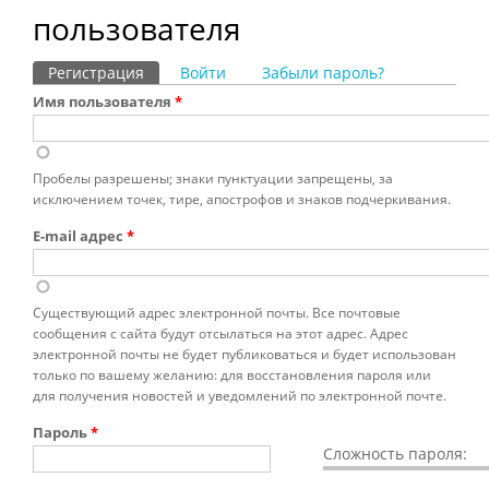
пользователя
Регистрация
(активная вкладка)
Войти
Забыли пароль?
Главные вкладки
Имя пользователя
*
Пробелы разрешены; знаки пунктуации запрещены, за
исключением точек, тире, апострофов и знаков подчеркивания.
E-mail адрес
*
Существующий адрес электронной почты. Все почтовые
сообщения с сайта будут отсылаться на этот адрес. Адрес
электронной почты не будет публиковаться и будет использован
только по вашему желанию: для восстановления пароля или
для получения новостей и уведомлений по электронной почте.
Пароль
*
Сложность пароля: