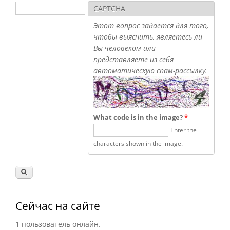
Поиск
CAPTCHA
Форма поиска
Этот вопрос задается для того,
чтобы выяснить, являетесь ли
Вы человеком или
представляете из себя
автоматическую спам-рассылку.
What code is in the image?
*
Enter the
characters shown in the image.
Сейчас на сайте
1 пользователь онлайн.