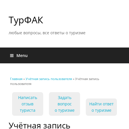
ТурФАК
любые вопросы, все ответы о туризме
Menu
Главная
»
Учётная запись пользователя
» Учётная запись
Вы здесь
пользователя
Написать
Задать
отзыв
вопрос
Найти ответ
туриста
о туризме
о туризме
Учётная запись