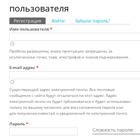
пользователя
Регистрация
(активная вкладка)
Войти
Забыли пароль?
Главные вкладки
Имя пользователя
*
Пробелы разрешены; знаки пунктуации запрещены, за
исключением точек, тире, апострофов и знаков подчеркивания.
E-mail адрес
*
Существующий адрес электронной почты. Все почтовые
сообщения с сайта будут отсылаться на этот адрес. Адрес
электронной почты не будет публиковаться и будет использован
только по вашему желанию: для восстановления пароля или
для получения новостей и уведомлений по электронной почте.
Пароль
*
Сложность пароля: