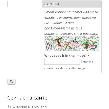
Поиск
CAPTCHA
Форма поиска
Этот вопрос задается для того,
чтобы выяснить, являетесь ли
Вы человеком или
представляете из себя
автоматическую спам-рассылку.
What code is in the image?
*
Enter the
characters shown in the image.
Сейчас на сайте
1 пользователь онлайн.