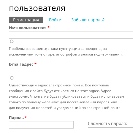
пользователя
Регистрация
(активная вкладка)
Войти
Забыли пароль?
Главные вкладки
Имя пользователя
*
Пробелы разрешены; знаки пунктуации запрещены, за
исключением точек, тире, апострофов и знаков подчеркивания.
E-mail адрес
*
Существующий адрес электронной почты. Все почтовые
сообщения с сайта будут отсылаться на этот адрес. Адрес
электронной почты не будет публиковаться и будет использован
только по вашему желанию: для восстановления пароля или
для получения новостей и уведомлений по электронной почте.
Пароль
*
Сложность пароля: