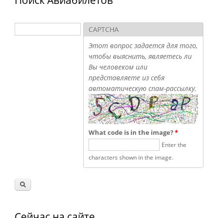
Поиск
CAPTCHA
Форма поиска
Этот вопрос задается для того,
чтобы выяснить, являетесь ли
Вы человеком или
представляете из себя
автоматическую спам-рассылку.
What code is in the image?
*
Enter the
characters shown in the image.
Сейчас на сайте