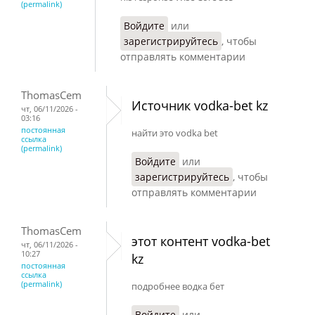
(permalink)
Войдите
или
зарегистрируйтесь
, чтобы
отправлять комментарии
ThomasCem
Источник vodka-bet kz
чт, 06/11/2026 -
03:16
постоянная
найти это vodka bet
ссылка
(permalink)
Войдите
или
зарегистрируйтесь
, чтобы
отправлять комментарии
ThomasCem
этот контент vodka-bet
чт, 06/11/2026 -
10:27
kz
постоянная
ссылка
(permalink)
подробнее водка бет
Войдите
или