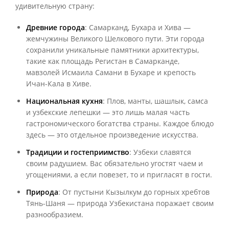
удивительную страну:
Древние города
: Самарканд, Бухара и Хива —
жемчужины Великого Шелкового пути. Эти города
сохранили уникальные памятники архитектуры,
такие как площадь Регистан в Самарканде,
мавзолей Исмаила Самани в Бухаре и крепость
Ичан-Кала в Хиве.
Национальная кухня
: Плов, манты, шашлык, самса
и узбекские лепешки — это лишь малая часть
гастрономического богатства страны. Каждое блюдо
здесь — это отдельное произведение искусства.
Традиции и гостеприимство
: Узбеки славятся
своим радушием. Вас обязательно угостят чаем и
угощениями, а если повезет, то и пригласят в гости.
Природа
: От пустыни Кызылкум до горных хребтов
Тянь-Шаня — природа Узбекистана поражает своим
разнообразием.