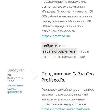
продвижение по нескольким
регионам сразу в компании
«Пиксель Плюс» начинается от 60
000 рублей в месяц если в списке
городов имеется Москва и от 40
000 если продвижение по 2
регионам без Москвы
https://proffseo.ru/
Войдите
или
зарегистрируйтесь
, чтобы
отправлять комментарии
BuddyPer
Продвижение Сайта Сео
пн,
07/06/2026 -
Proffseo.Ru
11:55
постоянная
ссылка
Геонезависимый запрос — запрос
(permalink)
выдача по которому никак не
зависит от местоположения
пользователя внутри страны
https://proffseo.ru/prodvizhenie-