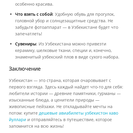
особенно красива.
Что взять с собой
: Удобную обувь для прогулок,
головной убор и солнцезащитные средства. Не
забудьте фотоаппарат — в Узбекистане будет что
запечатлеть!
Сувениры
: Из Узбекистана можно привезти
керамику, шелковые ткани, специи и, конечно,
знаменитый узбекский плов в виде сухого набора.
Заключение
Узбекистан — это страна, которая очаровывает с
первого взгляда. Здесь каждый найдет что-то для себя:
любители истории — древние памятники, гурманы —
изысканные блюда, а ценители природы —
живописные пейзажи. Не откладывайте мечты на
потом: купите
дешевые авиабилеты узбекистон хаво
йуллари
и отправляйтесь в путешествие, которое
запомнится на всю жизнь!