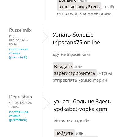
зарегистрируйтесь
, чтобы
отправлять комментарии
Russelmib
Узнать больше
пн,
06/15/2026 -
tripscans75 online
09:47
постоянная
ссылка
другие tripscan сайт
(permalink)
Войдите
или
зарегистрируйтесь
, чтобы
отправлять комментарии
Dennisbup
узнать больше Здесь
чт, 06/18/2026
- 20:52
vodkabet-vodka com
постоянная
ссылка
(permalink)
Источник водкабет
Войдите
или