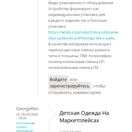
Виды упаковочного оборудования
Устройства формируют как
индивидуальные упаковки для
каждого изделия так и блочные
упаковки
https://wnkk.ru/product/oborudovanie-
dlya-upakovki-pishhevogo-lda-v-pake...
В качестве материала используют
термоусадочную пленку разного
типа и толщины: ПВХ полиолефин
полипропиленовая пленка ПП
полиэтиленовая пленка ПЭ.
Войдите
или
зарегистрируйтесь
, чтобы
отправлять комментарии
GeorgeRen
Детская Одежда На
сб, 06/20/2026
- 18:34
Маркетплейсах
постоянная
ссылка
(permalink)
1 год 11 мес