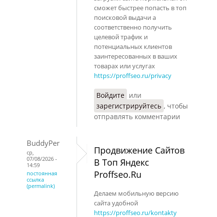
сможет быстрее попасть в топ
поисковой выдачи а
соответственно получить
целевой трафик и
потенциальных клиентов
заинтересованных в ваших
товарах или услугах
https://proffseo.ru/privacy
Войдите
или
зарегистрируйтесь
, чтобы
отправлять комментарии
BuddyPer
Продвижение Сайтов
ср,
07/08/2026 -
В Топ Яндекс
14:59
Proffseo.Ru
постоянная
ссылка
(permalink)
Делаем мобильную версию
сайта удобной
https://proffseo.ru/kontakty