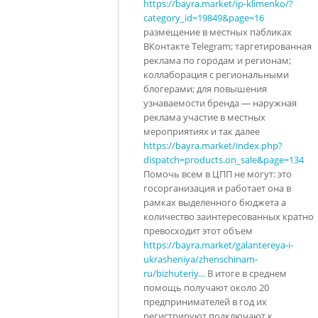
https://bayra.market/ip-klimenko/?
category_id=19849&page=16
размещение в местных пабликах
ВКонтакте Telegram; таргетированная
реклама по городам и регионам;
коллаборация с региональными
блогерами; для повышения
узнаваемости бренда — наружная
реклама участие в местных
мероприятиях и так далее
https://bayra.market/index.php?
dispatch=products.on_sale&page=134
Помочь всем в ЦПП не могут: это
госорганизация и работает она в
рамках выделенного бюджета а
количество заинтересованных кратно
превосходит этот объем
https://bayra.market/galantereya-i-
ukrasheniya/zhenschinam-
ru/bizhuteriy...
В итоге в среднем
помощь получают около 20
предпринимателей в год их
регистрируют подключают к