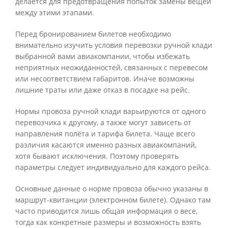
делается для предотвращения попыток замены вещей
между этими этапами.
Перед бронированием билетов необходимо
внимательно изучить условия перевозки ручной клади
выбранной вами авиакомпании, чтобы избежать
неприятных неожиданностей, связанных с перевесом
или несоответствием габаритов. Иначе возможны
лишние траты или даже отказ в посадке на рейс.
Нормы провоза ручной клади варьируются от одного
перевозчика к другому, а также могут зависеть от
направления полёта и тарифа билета. Чаще всего
различия касаются именно разных авиакомпаний,
хотя бывают исключения. Поэтому проверять
параметры следует индивидуально для каждого рейса.
Основные данные о норме провоза обычно указаны в
маршрут-квитанции (электронном билете). Однако там
часто приводится лишь общая информация о весе,
тогда как конкретные размеры и возможность взять