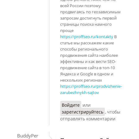
всей России поэтому
продвигаясь по геозависимым
запросам достигнуть первой
страницы поиска намного
проще
https://proffseo.ru/kontakty
В
статье мы расскажем какие
способы регионального
продвижения сайта наиболее
эффективны и как вести SEO-
продвижение сайта в топ-10
Яндекса и Google в одном и
нескольких регионах
https://proffseo.ru/prodvizhenie-
zarubezhnykh-sajtov
Войдите
или
зарегистрируйтесь
, чтобы
отправлять комментарии
BuddyPer