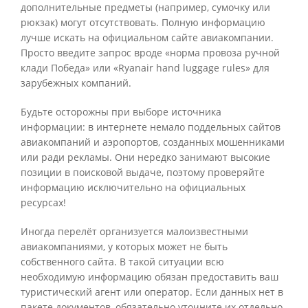
дополнительные предметы (например, сумочку или
рюкзак) могут отсутствовать. Полную информацию
лучше искать на официальном сайте авиакомпании.
Просто введите запрос вроде «норма провоза ручной
клади Победа» или «Ryanair hand luggage rules» для
зарубежных компаний.
Будьте осторожны при выборе источника
информации: в интернете немало поддельных сайтов
авиакомпаний и аэропортов, созданных мошенниками
или ради рекламы. Они нередко занимают высокие
позиции в поисковой выдаче, поэтому проверяйте
информацию исключительно на официальных
ресурсах!
Иногда перелёт организуется малоизвестными
авиакомпаниями, у которых может не быть
собственного сайта. В такой ситуации всю
необходимую информацию обязан предоставить ваш
туристический агент или оператор. Если данных нет в
пакете документов, обязательно уточните их отдельно.