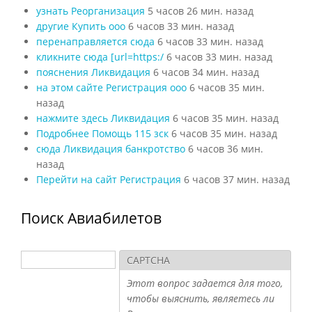
узнать Реорганизация
5 часов 26 мин. назад
другие Купить ооо
6 часов 33 мин. назад
перенаправляется сюда
6 часов 33 мин. назад
кликните сюда [url=https:/
6 часов 33 мин. назад
пояснения Ликвидация
6 часов 34 мин. назад
на этом сайте Регистрация ооо
6 часов 35 мин.
назад
нажмите здесь Ликвидация
6 часов 35 мин. назад
Подробнее Помощь 115 зск
6 часов 35 мин. назад
сюда Ликвидация банкротство
6 часов 36 мин.
назад
Перейти на сайт Регистрация
6 часов 37 мин. назад
Поиск Авиабилетов
Поиск
CAPTCHA
Форма поиска
Этот вопрос задается для того,
чтобы выяснить, являетесь ли