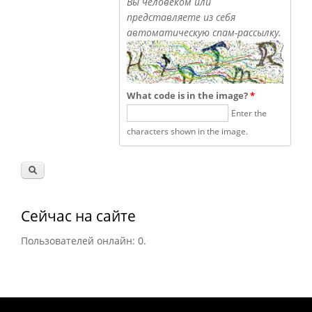
Вы человеком или
представляете из себя
автоматическую спам-рассылку.
What code is in the image?
*
Enter the
characters shown in the image.
Сейчас на сайте
Пользователей онлайн: 0.