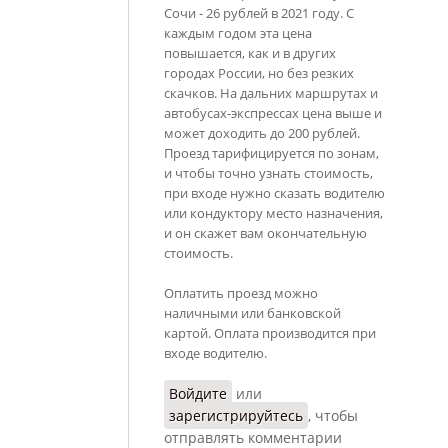
Сочи - 26 рублей в 2021 году. С
каждым годом эта цена
повышается, как и в других
городах России, но без резких
скачков. На дальних маршрутах и
автобусах-экспрессах цена выше и
может доходить до 200 рублей.
Проезд тарифицируется по зонам,
и чтобы точно узнать стоимость,
при входе нужно сказать водителю
или кондуктору место назначения,
и он скажет вам окончательную
стоимость.
Оплатить проезд можно
наличными или банковской
картой. Оплата производится при
входе водителю.
Войдите
или
зарегистрируйтесь
, чтобы
отправлять комментарии