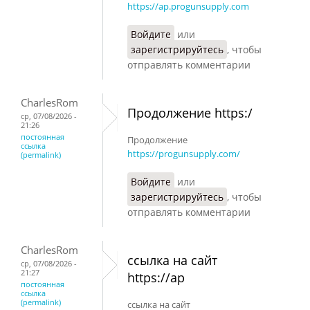
https://ap.progunsupply.com
Войдите
или
зарегистрируйтесь
, чтобы
отправлять комментарии
CharlesRom
Продолжение https:/
ср, 07/08/2026 -
21:26
постоянная
Продолжение
ссылка
https://progunsupply.com/
(permalink)
Войдите
или
зарегистрируйтесь
, чтобы
отправлять комментарии
CharlesRom
ссылка на сайт
ср, 07/08/2026 -
21:27
https://ap
постоянная
ссылка
(permalink)
ссылка на сайт