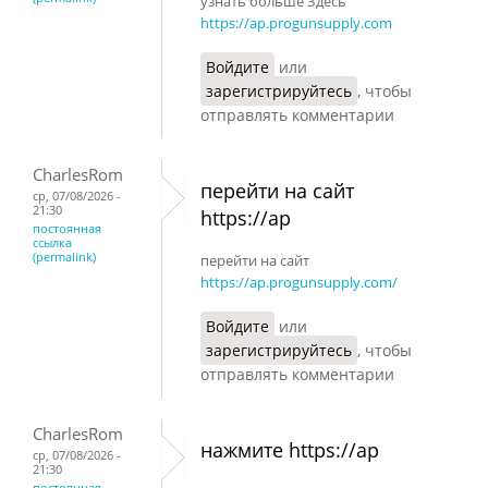
узнать больше Здесь
https://ap.progunsupply.com
Войдите
или
зарегистрируйтесь
, чтобы
отправлять комментарии
CharlesRom
перейти на сайт
ср, 07/08/2026 -
21:30
https://ap
постоянная
ссылка
(permalink)
перейти на сайт
https://ap.progunsupply.com/
Войдите
или
зарегистрируйтесь
, чтобы
отправлять комментарии
CharlesRom
нажмите https://ap
ср, 07/08/2026 -
21:30
постоянная