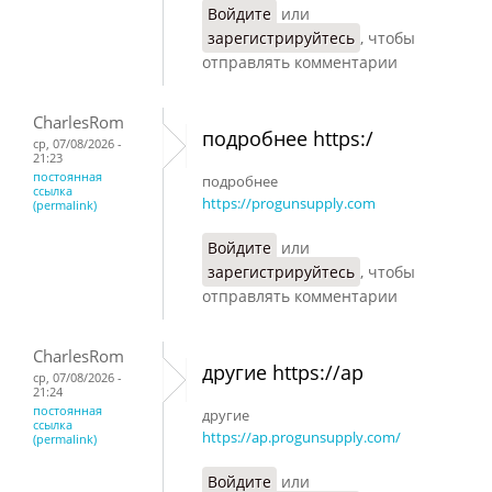
Войдите
или
зарегистрируйтесь
, чтобы
отправлять комментарии
CharlesRom
подробнее https:/
ср, 07/08/2026 -
21:23
постоянная
подробнее
ссылка
https://progunsupply.com
(permalink)
Войдите
или
зарегистрируйтесь
, чтобы
отправлять комментарии
CharlesRom
другие https://ap
ср, 07/08/2026 -
21:24
постоянная
другие
ссылка
https://ap.progunsupply.com/
(permalink)
Войдите
или