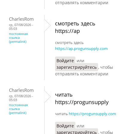
отправлять комментарии
CharlesRom
смотреть здесь
ср, 07/08/2026 -
05:03
https://ap
постоянная
ссылка
(permalink)
смотреть здесь
https://ap.progunsupply.com
Войдите
или
зарегистрируйтесь
, чтобы
отправлять комментарии
CharlesRom
читать
ср, 07/08/2026 -
05:03
https://progunsupply
постоянная
ссылка
(permalink)
читать
https://progunsupply.com
Войдите
или
зарегистрируйтесь
, чтобы