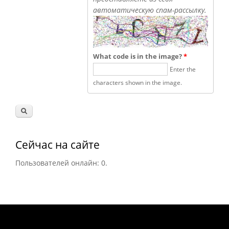
автоматическую спам-рассылку.
What code is in the image?
*
Enter the
characters shown in the image.
Сейчас на сайте
Пользователей онлайн: 0.