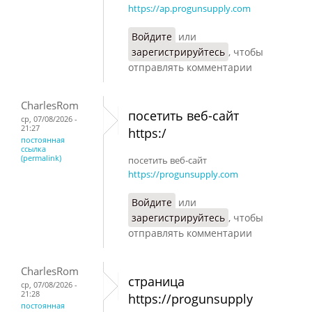
https://ap.progunsupply.com
Войдите
или
зарегистрируйтесь
, чтобы
отправлять комментарии
CharlesRom
посетить веб-сайт
ср, 07/08/2026 -
21:27
https:/
постоянная
ссылка
(permalink)
посетить веб-сайт
https://progunsupply.com
Войдите
или
зарегистрируйтесь
, чтобы
отправлять комментарии
CharlesRom
страница
ср, 07/08/2026 -
21:28
https://progunsupply
постоянная