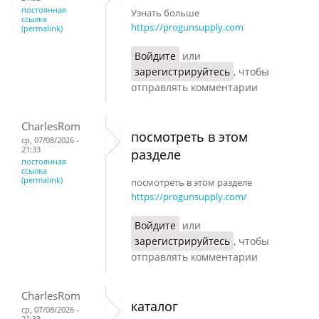
постоянная
Узнать больше
ссылка
https://progunsupply.com
(permalink)
Войдите
или
зарегистрируйтесь
, чтобы
отправлять комментарии
CharlesRom
посмотреть в этом
ср, 07/08/2026 -
21:33
разделе
постоянная
ссылка
(permalink)
посмотреть в этом разделе
https://progunsupply.com/
Войдите
или
зарегистрируйтесь
, чтобы
отправлять комментарии
CharlesRom
каталог
ср, 07/08/2026 -
21:33