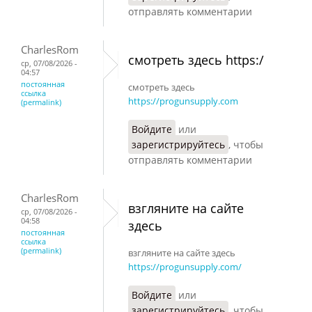
отправлять комментарии
CharlesRom
смотреть здесь https:/
ср, 07/08/2026 -
04:57
постоянная
смотреть здесь
ссылка
https://progunsupply.com
(permalink)
Войдите
или
зарегистрируйтесь
, чтобы
отправлять комментарии
CharlesRom
взгляните на сайте
ср, 07/08/2026 -
04:58
здесь
постоянная
ссылка
(permalink)
взгляните на сайте здесь
https://progunsupply.com/
Войдите
или
зарегистрируйтесь
, чтобы