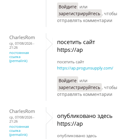
Войдите
или
зарегистрируйтесь
, чтобы
отправлять комментарии
CharlesRom
посетить сайт
ср, 07/08/2026 -
21:26
https://ap
постоянная
ссылка
(permalink)
посетить сайт
https://ap.progunsupply.com/
Войдите
или
зарегистрируйтесь
, чтобы
отправлять комментарии
CharlesRom
опубликовано здесь
ср, 07/08/2026 -
21:26
https://ap
постоянная
ссылка
(permalink)
опубликовано здесь