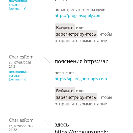
постоянная
ссылка
(permalink)
посмотреть в этом разделе
https://progunsupply.com
Войдите
или
зарегистрируйтесь
, чтобы
отправлять комментарии
CharlesRom
пояснения https://ap
ср, 07/08/2026 -
21:31
постоянная
пояснения
ссылка
https://ap.progunsupply.com
(permalink)
Войдите
или
зарегистрируйтесь
, чтобы
отправлять комментарии
CharlesRom
здесь
ср, 07/08/2026 -
21:32
https://progunsupply