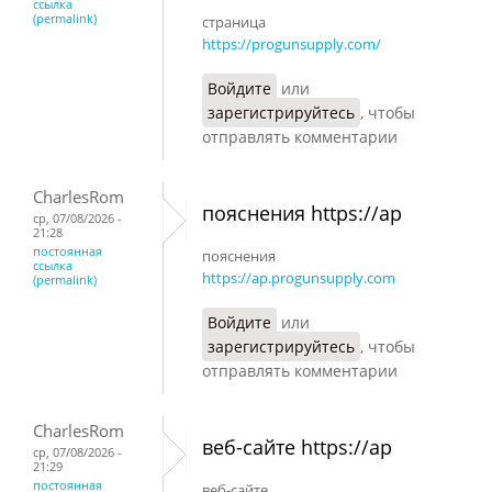
ссылка
(permalink)
страница
https://progunsupply.com/
Войдите
или
зарегистрируйтесь
, чтобы
отправлять комментарии
CharlesRom
пояснения https://ap
ср, 07/08/2026 -
21:28
постоянная
пояснения
ссылка
https://ap.progunsupply.com
(permalink)
Войдите
или
зарегистрируйтесь
, чтобы
отправлять комментарии
CharlesRom
веб-сайте https://ap
ср, 07/08/2026 -
21:29
постоянная
веб-сайте