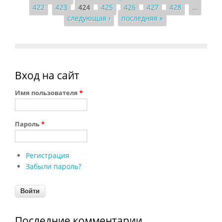
Страницы
422
423
424
425
426
427
428
…
следующая ›
последняя »
Вход на сайт
Имя пользователя
*
Пароль
*
Регистрация
Забыли пароль?
Последние комментарии