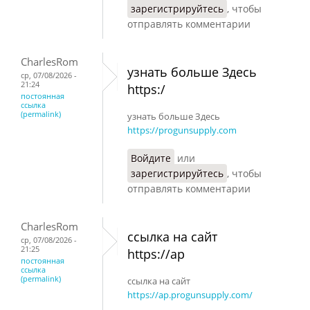
зарегистрируйтесь
, чтобы
отправлять комментарии
CharlesRom
узнать больше Здесь
ср, 07/08/2026 -
21:24
https:/
постоянная
ссылка
(permalink)
узнать больше Здесь
https://progunsupply.com
Войдите
или
зарегистрируйтесь
, чтобы
отправлять комментарии
CharlesRom
ссылка на сайт
ср, 07/08/2026 -
21:25
https://ap
постоянная
ссылка
(permalink)
ссылка на сайт
https://ap.progunsupply.com/