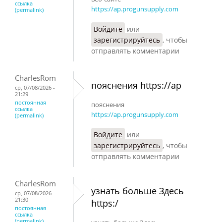
ссылка
https://ap.progunsupply.com
(permalink)
Войдите
или
зарегистрируйтесь
, чтобы
отправлять комментарии
CharlesRom
пояснения https://ap
ср, 07/08/2026 -
21:29
постоянная
пояснения
ссылка
https://ap.progunsupply.com
(permalink)
Войдите
или
зарегистрируйтесь
, чтобы
отправлять комментарии
CharlesRom
узнать больше Здесь
ср, 07/08/2026 -
21:30
https:/
постоянная
ссылка
(permalink)