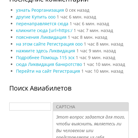
узнать Реорганизация
0 сек назад
другие Купить ооо
1 час 6 мин. назад
перенаправляется сюда
1 час 6 мин. назад
кликните сюда [url=https:/
1 час 7 мин. назад
пояснения Ликвидация
1 час 8 мин. назад
на этом сайте Регистрация ооо
1 час 8 мин. назад
нажмите здесь Ликвидация
1 час 9 мин. назад
Подробнее Помощь 115 зск
1 час 9 мин. назад
сюда Ликвидация банкротство
1 час 10 мин. назад
Перейти на сайт Регистрация
1 час 10 мин. назад
Поиск Авиабилетов
Поиск
CAPTCHA
Форма поиска
Этот вопрос задается для того,
чтобы выяснить, являетесь ли
Вы человеком или
представляете из себя