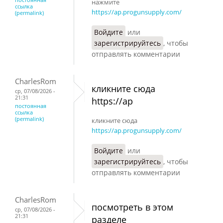
нажмите
ссылка
https://ap.progunsupply.com/
(permalink)
Войдите
или
зарегистрируйтесь
, чтобы
отправлять комментарии
CharlesRom
кликните сюда
ср, 07/08/2026 -
21:31
https://ap
постоянная
ссылка
(permalink)
кликните сюда
https://ap.progunsupply.com/
Войдите
или
зарегистрируйтесь
, чтобы
отправлять комментарии
CharlesRom
посмотреть в этом
ср, 07/08/2026 -
21:31
разделе