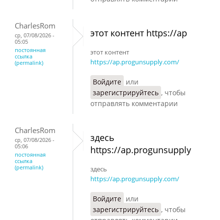
CharlesRom
этот контент https://ap
ср, 07/08/2026 -
05:05
постоянная
этот контент
ссылка
https://ap.progunsupply.com/
(permalink)
Войдите
или
зарегистрируйтесь
, чтобы
отправлять комментарии
CharlesRom
здесь
ср, 07/08/2026 -
05:06
https://ap.progunsupply
постоянная
ссылка
(permalink)
здесь
https://ap.progunsupply.com/
Войдите
или
зарегистрируйтесь
, чтобы