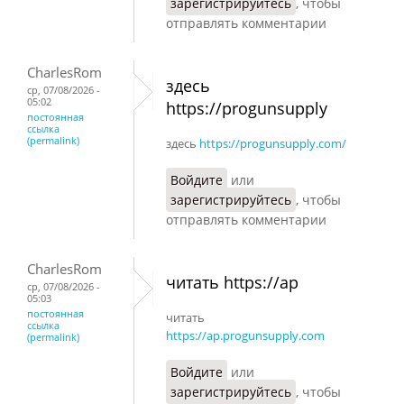
зарегистрируйтесь
, чтобы
отправлять комментарии
CharlesRom
здесь
ср, 07/08/2026 -
05:02
https://progunsupply
постоянная
ссылка
(permalink)
здесь
https://progunsupply.com/
Войдите
или
зарегистрируйтесь
, чтобы
отправлять комментарии
CharlesRom
читать https://ap
ср, 07/08/2026 -
05:03
постоянная
читать
ссылка
https://ap.progunsupply.com
(permalink)
Войдите
или
зарегистрируйтесь
, чтобы