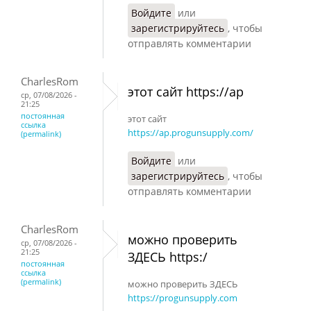
Войдите
или
зарегистрируйтесь
, чтобы
отправлять комментарии
CharlesRom
этот сайт https://ap
ср, 07/08/2026 -
21:25
постоянная
этот сайт
ссылка
https://ap.progunsupply.com/
(permalink)
Войдите
или
зарегистрируйтесь
, чтобы
отправлять комментарии
CharlesRom
можно проверить
ср, 07/08/2026 -
21:25
ЗДЕСЬ https:/
постоянная
ссылка
(permalink)
можно проверить ЗДЕСЬ
https://progunsupply.com