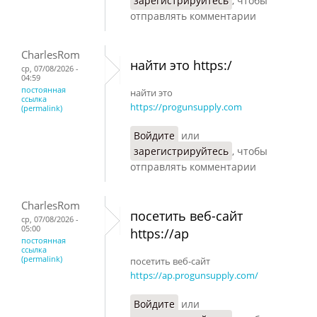
зарегистрируйтесь
, чтобы
отправлять комментарии
CharlesRom
найти это https:/
ср, 07/08/2026 -
04:59
постоянная
найти это
ссылка
https://progunsupply.com
(permalink)
Войдите
или
зарегистрируйтесь
, чтобы
отправлять комментарии
CharlesRom
посетить веб-сайт
ср, 07/08/2026 -
05:00
https://ap
постоянная
ссылка
(permalink)
посетить веб-сайт
https://ap.progunsupply.com/
Войдите
или