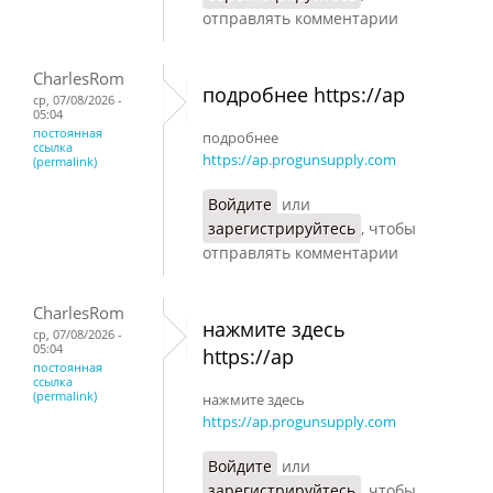
отправлять комментарии
CharlesRom
подробнее https://ap
ср, 07/08/2026 -
05:04
постоянная
подробнее
ссылка
https://ap.progunsupply.com
(permalink)
Войдите
или
зарегистрируйтесь
, чтобы
отправлять комментарии
CharlesRom
нажмите здесь
ср, 07/08/2026 -
05:04
https://ap
постоянная
ссылка
(permalink)
нажмите здесь
https://ap.progunsupply.com
Войдите
или
зарегистрируйтесь
, чтобы