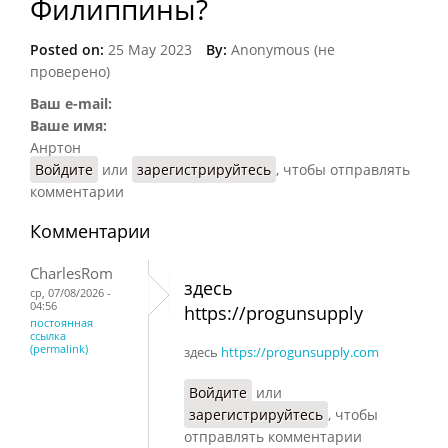
Филиппины?
Posted on:
25 May 2023
By:
Anonymous (не
проверено)
Ваш e-mail:
Ваше имя:
Анртон
Войдите
или
зарегистрируйтесь
, чтобы отправлять
комментарии
Комментарии
CharlesRom
здесь
ср, 07/08/2026 -
04:56
https://progunsupply
постоянная
ссылка
(permalink)
здесь
https://progunsupply.com
Войдите
или
зарегистрируйтесь
, чтобы
отправлять комментарии