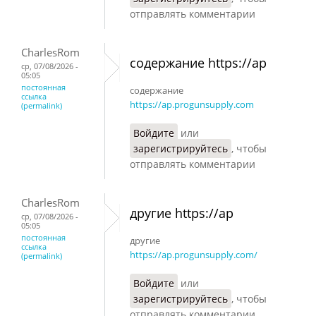
отправлять комментарии
CharlesRom
содержание https://ap
ср, 07/08/2026 -
05:05
постоянная
содержание
ссылка
https://ap.progunsupply.com
(permalink)
Войдите
или
зарегистрируйтесь
, чтобы
отправлять комментарии
CharlesRom
другие https://ap
ср, 07/08/2026 -
05:05
постоянная
другие
ссылка
https://ap.progunsupply.com/
(permalink)
Войдите
или
зарегистрируйтесь
, чтобы
отправлять комментарии