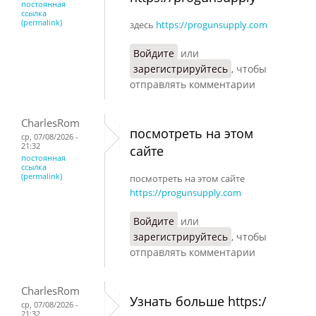
постоянная
ссылка
(permalink)
здесь
https://progunsupply.com
Войдите
или
зарегистрируйтесь
, чтобы
отправлять комментарии
CharlesRom
посмотреть на этом
ср, 07/08/2026 -
21:32
сайте
постоянная
ссылка
(permalink)
посмотреть на этом сайте
https://progunsupply.com
Войдите
или
зарегистрируйтесь
, чтобы
отправлять комментарии
CharlesRom
Узнать больше https:/
ср, 07/08/2026 -
21:32