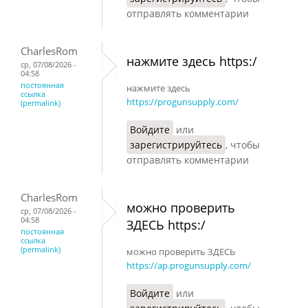
отправлять комментарии
CharlesRom
нажмите здесь https:/
ср, 07/08/2026 -
04:58
постоянная
нажмите здесь
ссылка
https://progunsupply.com/
(permalink)
Войдите
или
зарегистрируйтесь
, чтобы
отправлять комментарии
CharlesRom
можно проверить
ср, 07/08/2026 -
04:58
ЗДЕСЬ https:/
постоянная
ссылка
(permalink)
можно проверить ЗДЕСЬ
https://ap.progunsupply.com/
Войдите
или