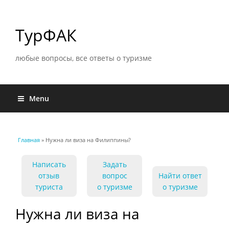
ТурФАК
любые вопросы, все ответы о туризме
Menu
Главная
» Нужна ли виза на Филиппины?
Вы здесь
Написать
Задать
отзыв
вопрос
Найти ответ
туриста
о туризме
о туризме
Нужна ли виза на