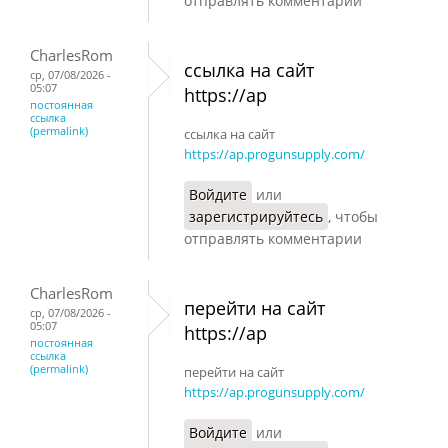
отправлять комментарии
CharlesRom
ссылка на сайт
ср, 07/08/2026 -
05:07
https://ap
постоянная
ссылка
(permalink)
ссылка на сайт
https://ap.progunsupply.com/
Войдите
или
зарегистрируйтесь
, чтобы
отправлять комментарии
CharlesRom
перейти на сайт
ср, 07/08/2026 -
05:07
https://ap
постоянная
ссылка
(permalink)
перейти на сайт
https://ap.progunsupply.com/
Войдите
или