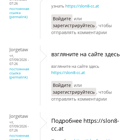
07:26
узнать
https://slon8-cc.at
постоянная
ссылка
(permalink)
Войдите
или
зарегистрируйтесь
, чтобы
отправлять комментарии
Jorgetaw
взгляните на сайте здесь
чт,
07/09/2026 -
07:26
взгляните на сайте здесь
постоянная
https://slon8-cc.at
ссылка
(permalink)
Войдите
или
зарегистрируйтесь
, чтобы
отправлять комментарии
Jorgetaw
Подробнее https://slon8-
чт,
07/09/2026 -
cc.at
07:26
постоянная
ссылка