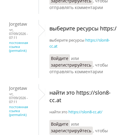
зарегистрируйтесь
, чтобы
отправлять комментарии
Jorgetaw
выберите ресурсы https:/
чт,
07/09/2026 -
07:11
выберите ресурсы
https://slon8-
постоянная
cc.at
ссылка
(permalink)
Войдите
или
зарегистрируйтесь
, чтобы
отправлять комментарии
Jorgetaw
найти это https://slon8-
чт,
07/09/2026 -
cc.at
07:11
постоянная
ссылка
найти это
https://slon8-cc.at/
(permalink)
Войдите
или
зарегистрируйтесь
, чтобы