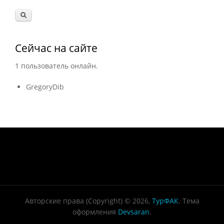
Сейчас на сайте
1 пользователь онлайн.
GregoryDib
Авторские права (Copyright) © 2026,
ТурФАК
. Тема
оформления
Devsaran
.