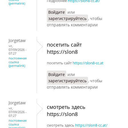
Подробнее
https://slon8-cc.at/
(permalink)
Войдите
или
зарегистрируйтесь
, чтобы
отправлять комментарии
Jorgetaw
посетить сайт
чт,
07/09/2026 -
https://slon8
07:27
постоянная
ссылка
посетить сайт
https://slon8-cc.at
(permalink)
Войдите
или
зарегистрируйтесь
, чтобы
отправлять комментарии
Jorgetaw
смотреть здесь
чт,
07/09/2026 -
https://slon8
07:27
постоянная
ссылка
смотреть здесь
https://slon8-cc.at/
(permalink)