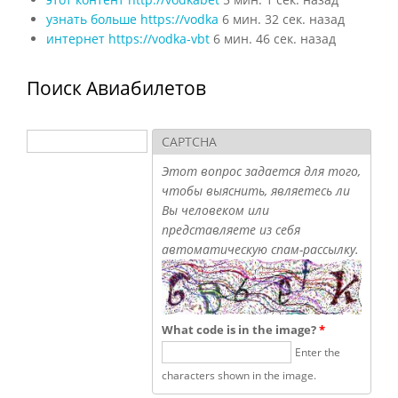
узнать больше https://vodka
6 мин. 32 сек. назад
интернет https://vodka-vbt
6 мин. 46 сек. назад
Поиск Авиабилетов
Поиск
CAPTCHA
Форма поиска
Этот вопрос задается для того,
чтобы выяснить, являетесь ли
Вы человеком или
представляете из себя
автоматическую спам-рассылку.
What code is in the image?
*
Enter the
characters shown in the image.