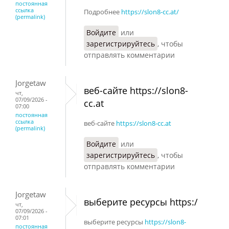
постоянная
ссылка
Подробнее
https://slon8-cc.at/
(permalink)
Войдите
или
зарегистрируйтесь
, чтобы
отправлять комментарии
Jorgetaw
веб-сайте https://slon8-
чт,
07/09/2026 -
cc.at
07:00
постоянная
ссылка
веб-сайте
https://slon8-cc.at
(permalink)
Войдите
или
зарегистрируйтесь
, чтобы
отправлять комментарии
Jorgetaw
выберите ресурсы https:/
чт,
07/09/2026 -
07:01
выберите ресурсы
https://slon8-
постоянная