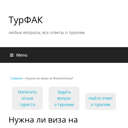
ТурФАК
любые вопросы, все ответы о туризме
Menu
Главная
» Нужна ли виза на Филиппины?
Вы здесь
Написать
Задать
отзыв
вопрос
Найти ответ
туриста
о туризме
о туризме
Нужна ли виза на