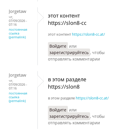
Jorgetaw
этот контент
чт,
07/09/2026 -
https://slon8-cc
07:16
постоянная
ссылка
этот контент
https://slon8-cc.at/
(permalink)
Войдите
или
зарегистрируйтесь
, чтобы
отправлять комментарии
Jorgetaw
в этом разделе
чт,
07/09/2026 -
https://slon8
07:16
постоянная
ссылка
в этом разделе
https://slon8-cc.at/
(permalink)
Войдите
или
зарегистрируйтесь
, чтобы
отправлять комментарии