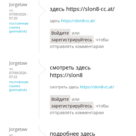
Jorgetaw
здесь https://slon8-cc.at/
чт,
07/09/2026 -
07:20
здесь
https://slon8-cc.at/
постоянная
ссылка
(permalink)
Войдите
или
зарегистрируйтесь
, чтобы
отправлять комментарии
Jorgetaw
смотреть здесь
чт,
07/09/2026 -
https://slon8
07:22
постоянная
ссылка
смотреть здесь
https://slon8-cc.at/
(permalink)
Войдите
или
зарегистрируйтесь
, чтобы
отправлять комментарии
Jorgetaw
подробнее здесь
чт,