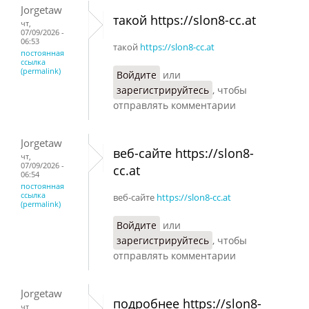
Jorgetaw
такой https://slon8-cc.at
чт,
07/09/2026 -
06:53
такой
https://slon8-cc.at
постоянная
ссылка
(permalink)
Войдите
или
зарегистрируйтесь
, чтобы
отправлять комментарии
Jorgetaw
веб-сайте https://slon8-
чт,
07/09/2026 -
cc.at
06:54
постоянная
ссылка
веб-сайте
https://slon8-cc.at
(permalink)
Войдите
или
зарегистрируйтесь
, чтобы
отправлять комментарии
Jorgetaw
подробнее https://slon8-
чт,