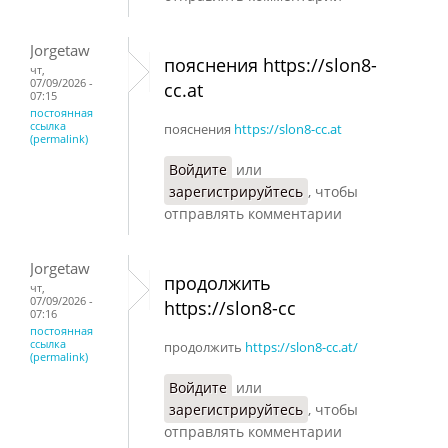
Jorgetaw
пояснения https://slon8-
чт,
07/09/2026 -
cc.at
07:15
постоянная
ссылка
пояснения
https://slon8-cc.at
(permalink)
Войдите
или
зарегистрируйтесь
, чтобы
отправлять комментарии
Jorgetaw
продолжить
чт,
07/09/2026 -
https://slon8-cc
07:16
постоянная
ссылка
продолжить
https://slon8-cc.at/
(permalink)
Войдите
или
зарегистрируйтесь
, чтобы
отправлять комментарии