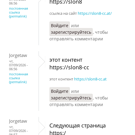
https://slon8
06:56
постоянная
ссылка
ссылка на сайт
https://slon8-cc.at/
(permalink)
Войдите
или
зарегистрируйтесь
, чтобы
отправлять комментарии
Jorgetaw
этот контент
чт,
07/09/2026 -
https://slon8-cc
06:56
постоянная
ссылка
этот контент
https://slon8-cc.at
(permalink)
Войдите
или
зарегистрируйтесь
, чтобы
отправлять комментарии
Jorgetaw
Следующая страница
чт,
07/09/2026 -
https:/
06:57