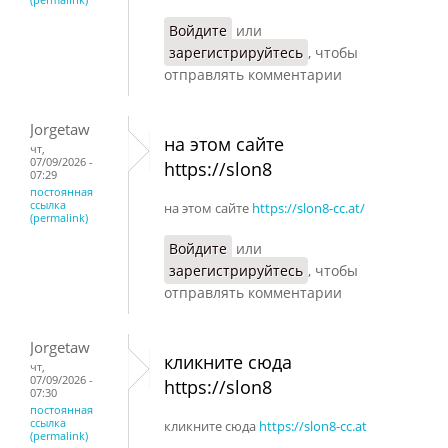
Войдите
или
зарегистрируйтесь
, чтобы
отправлять комментарии
Jorgetaw
на этом сайте
чт,
07/09/2026 -
https://slon8
07:29
постоянная
ссылка
на этом сайте
https://slon8-cc.at/
(permalink)
Войдите
или
зарегистрируйтесь
, чтобы
отправлять комментарии
Jorgetaw
кликните сюда
чт,
07/09/2026 -
https://slon8
07:30
постоянная
ссылка
кликните сюда
https://slon8-cc.at
(permalink)