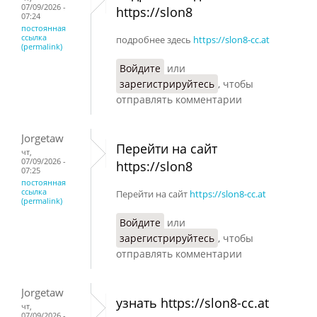
07/09/2026 -
https://slon8
07:24
постоянная
ссылка
подробнее здесь
https://slon8-cc.at
(permalink)
Войдите
или
зарегистрируйтесь
, чтобы
отправлять комментарии
Jorgetaw
Перейти на сайт
чт,
07/09/2026 -
https://slon8
07:25
постоянная
ссылка
Перейти на сайт
https://slon8-cc.at
(permalink)
Войдите
или
зарегистрируйтесь
, чтобы
отправлять комментарии
Jorgetaw
узнать https://slon8-cc.at
чт,
07/09/2026 -