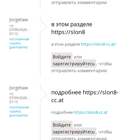
отправлять комментарии
Jorgetaw
в этом разделе
чт,
07/09/2026 -
https://slon8
07:12
постоянная
ссылка
в этом разделе
https://slon8-cc.at/
(permalink)
Войдите
или
зарегистрируйтесь
, чтобы
отправлять комментарии
Jorgetaw
подробнее https://slon8-
чт,
07/09/2026 -
cc.at
07:15
постоянная
ссылка
подробнее
https://slon8-cc.at
(permalink)
Войдите
или
зарегистрируйтесь
, чтобы
отправлять комментарии