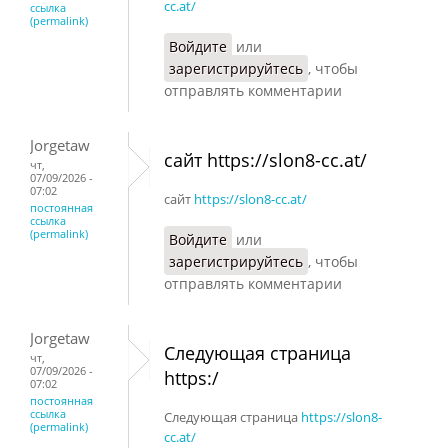
cc.at/
ссылка
(permalink)
Войдите
или
зарегистрируйтесь
, чтобы
отправлять комментарии
Jorgetaw
сайт https://slon8-cc.at/
чт,
07/09/2026 -
07:02
сайт
https://slon8-cc.at/
постоянная
ссылка
(permalink)
Войдите
или
зарегистрируйтесь
, чтобы
отправлять комментарии
Jorgetaw
Следующая страница
чт,
07/09/2026 -
https:/
07:02
постоянная
ссылка
Следующая страница
https://slon8-
(permalink)
cc.at/