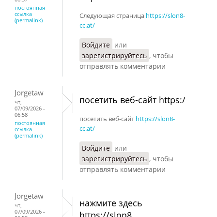
постоянная
ссылка
Следующая страница
https://slon8-
(permalink)
cc.at/
Войдите
или
зарегистрируйтесь
, чтобы
отправлять комментарии
Jorgetaw
посетить веб-сайт https:/
чт,
07/09/2026 -
06:58
посетить веб-сайт
https://slon8-
постоянная
cc.at/
ссылка
(permalink)
Войдите
или
зарегистрируйтесь
, чтобы
отправлять комментарии
Jorgetaw
нажмите здесь
чт,
07/09/2026 -
https://slon8