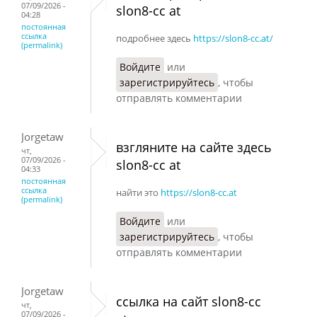
07/09/2026 -
slon8-cc at
04:28
постоянная
ссылка
подробнее здесь
https://slon8-cc.at/
(permalink)
Войдите
или
зарегистрируйтесь
, чтобы
отправлять комментарии
Jorgetaw
взгляните на сайте здесь
чт,
07/09/2026 -
slon8-cc at
04:33
постоянная
ссылка
найти это
https://slon8-cc.at
(permalink)
Войдите
или
зарегистрируйтесь
, чтобы
отправлять комментарии
Jorgetaw
ссылка на сайт slon8-cc
чт,
07/09/2026 -