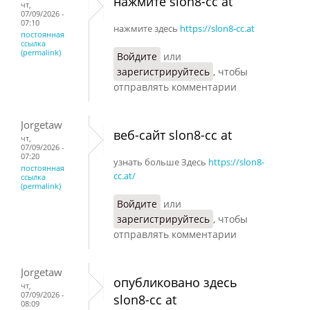
нажмите slon8-cc at
чт,
07/09/2026 -
07:10
нажмите здесь
https://slon8-cc.at
постоянная
ссылка
(permalink)
Войдите
или
зарегистрируйтесь
, чтобы
отправлять комментарии
Jorgetaw
веб-сайт slon8-cc at
чт,
07/09/2026 -
07:20
узнать больше Здесь
https://slon8-
постоянная
cc.at/
ссылка
(permalink)
Войдите
или
зарегистрируйтесь
, чтобы
отправлять комментарии
Jorgetaw
опубликовано здесь
чт,
07/09/2026 -
slon8-cc at
08:09