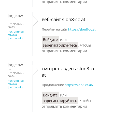
отправлять комментарии
Jorgetaw
веб-сайт slon8-cc at
чт,
07/09/2026 -
06:03
Перейти на сайт
https://slon8-cc.at
постоянная
ссылка
(permalink)
Войдите
или
зарегистрируйтесь
, чтобы
отправлять комментарии
Jorgetaw
смотреть здесь slon8-cc
чт,
07/09/2026 -
at
06:04
постоянная
ссылка
Продолжение
https://slon8-cc.at/
(permalink)
Войдите
или
зарегистрируйтесь
, чтобы
отправлять комментарии