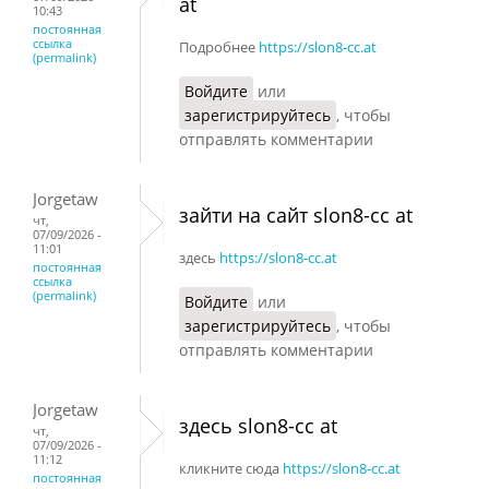
at
10:43
постоянная
ссылка
Подробнее
https://slon8-cc.at
(permalink)
Войдите
или
зарегистрируйтесь
, чтобы
отправлять комментарии
Jorgetaw
зайти на сайт slon8-cc at
чт,
07/09/2026 -
11:01
здесь
https://slon8-cc.at
постоянная
ссылка
(permalink)
Войдите
или
зарегистрируйтесь
, чтобы
отправлять комментарии
Jorgetaw
здесь slon8-cc at
чт,
07/09/2026 -
11:12
кликните сюда
https://slon8-cc.at
постоянная