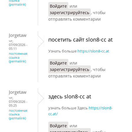
ссылка
(permalink)
Войдите
или
зарегистрируйтесь
, чтобы
отправлять комментарии
Jorgetaw
посетить сайт slon8-cc at
чт,
07/09/2026 -
05:11
Узнать больше
https://slon8-cc.at
постоянная
ссылка
(permalink)
Войдите
или
зарегистрируйтесь
, чтобы
отправлять комментарии
Jorgetaw
здесь slon8-cc at
чт,
07/09/2026 -
05:25
узнать больше Здесь
https://slon8-
постоянная
cc.at/
ссылка
(permalink)
Войдите
или