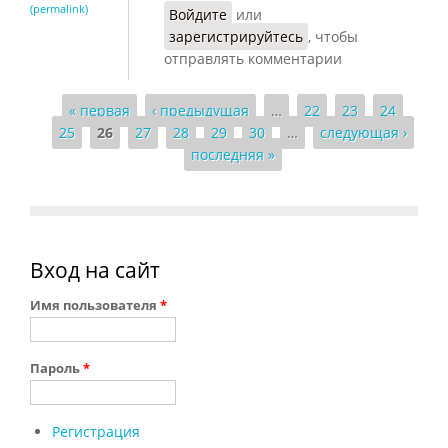
(permalink)
Войдите
или
зарегистрируйтесь
, чтобы
отправлять комментарии
« первая
‹ предыдущая
…
22
23
24
Страницы
25
26
27
28
29
30
…
следующая ›
последняя »
Вход на сайт
Имя пользователя
*
Пароль
*
Регистрация