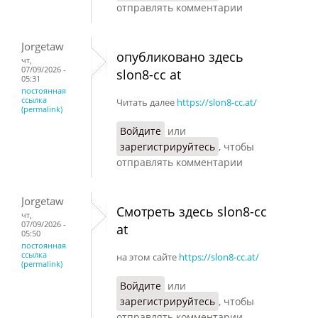
отправлять комментарии
Jorgetaw
опубликовано здесь
чт,
07/09/2026 -
slon8-cc at
05:31
постоянная
ссылка
Читать далее
https://slon8-cc.at/
(permalink)
Войдите
или
зарегистрируйтесь
, чтобы
отправлять комментарии
Jorgetaw
Смотреть здесь slon8-cc
чт,
07/09/2026 -
at
05:50
постоянная
ссылка
на этом сайте
https://slon8-cc.at/
(permalink)
Войдите
или
зарегистрируйтесь
, чтобы
отправлять комментарии