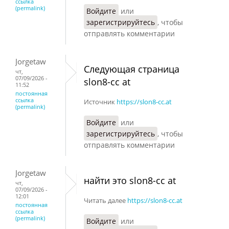
ссылка
(permalink)
Войдите
или
зарегистрируйтесь
, чтобы
отправлять комментарии
Jorgetaw
Следующая страница
чт,
07/09/2026 -
slon8-cc at
11:52
постоянная
ссылка
Источник
https://slon8-cc.at
(permalink)
Войдите
или
зарегистрируйтесь
, чтобы
отправлять комментарии
Jorgetaw
найти это slon8-cc at
чт,
07/09/2026 -
12:01
Читать далее
https://slon8-cc.at
постоянная
ссылка
(permalink)
Войдите
или