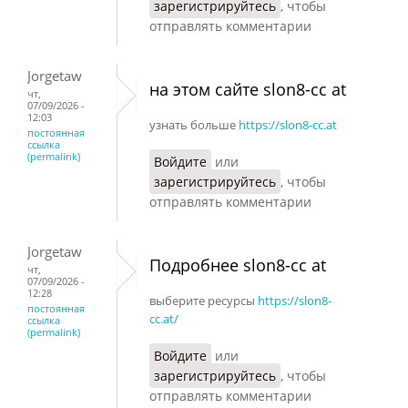
зарегистрируйтесь
, чтобы
отправлять комментарии
Jorgetaw
на этом сайте slon8-cc at
чт,
07/09/2026 -
12:03
узнать больше
https://slon8-cc.at
постоянная
ссылка
(permalink)
Войдите
или
зарегистрируйтесь
, чтобы
отправлять комментарии
Jorgetaw
Подробнее slon8-cc at
чт,
07/09/2026 -
12:28
выберите ресурсы
https://slon8-
постоянная
cc.at/
ссылка
(permalink)
Войдите
или
зарегистрируйтесь
, чтобы
отправлять комментарии