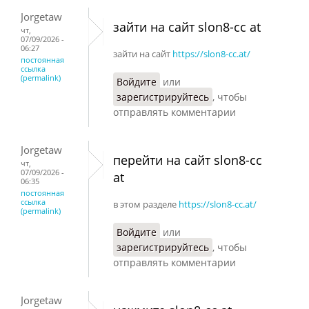
Jorgetaw
зайти на сайт slon8-cc at
чт,
07/09/2026 -
06:27
зайти на сайт
https://slon8-cc.at/
постоянная
ссылка
(permalink)
Войдите
или
зарегистрируйтесь
, чтобы
отправлять комментарии
Jorgetaw
перейти на сайт slon8-cc
чт,
07/09/2026 -
at
06:35
постоянная
ссылка
в этом разделе
https://slon8-cc.at/
(permalink)
Войдите
или
зарегистрируйтесь
, чтобы
отправлять комментарии
Jorgetaw