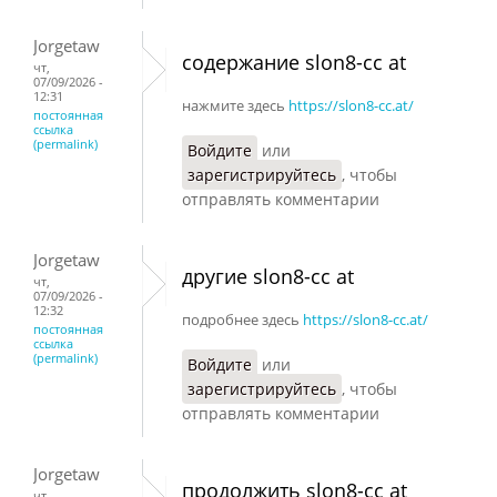
Jorgetaw
содержание slon8-cc at
чт,
07/09/2026 -
12:31
нажмите здесь
https://slon8-cc.at/
постоянная
ссылка
(permalink)
Войдите
или
зарегистрируйтесь
, чтобы
отправлять комментарии
Jorgetaw
другие slon8-cc at
чт,
07/09/2026 -
12:32
подробнее здесь
https://slon8-cc.at/
постоянная
ссылка
(permalink)
Войдите
или
зарегистрируйтесь
, чтобы
отправлять комментарии
Jorgetaw
продолжить slon8-cc at
чт,