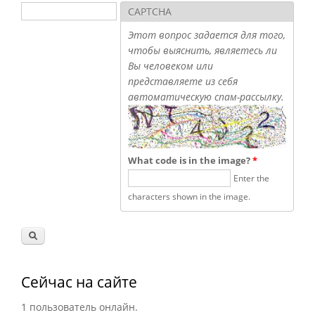
Поиск
CAPTCHA
Форма поиска
Этот вопрос задается для того,
чтобы выяснить, являетесь ли
Вы человеком или
представляете из себя
автоматическую спам-рассылку.
What code is in the image?
*
Enter the
characters shown in the image.
Сейчас на сайте
1 пользователь онлайн.