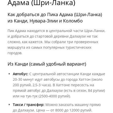
Адама (Шри‑Ланка)
Как добраться до Пика Адама (Шри‑Ланка)
из Канди, Нувара‑Элии и Коломбо
Пик Адама находится в центральной части Шри‑Ланки,
и добраться до стартовой деревни Далхаузи не так
сложно, как кажется. Мы собрали три проверенных
маршрута из самых популярных туристических
городов.
Из Канди (самый удобный вариант)
Автобус:
С центральной автостанции Канди каждые
20‑30 минут идут автобусы до города Хаттон (около
200 рупий, 2,5‑3 часа). В Хаттоне пересесть на
прямой автобус до Далхаузи (есть в сезон, 84 рупии)
или на тук‑тук (2500‑4000 рупий).
Такси / трансфер:
Можно заказать машину прямо
до Далхаузи. Цена — от 8000 до 12000 рупий.