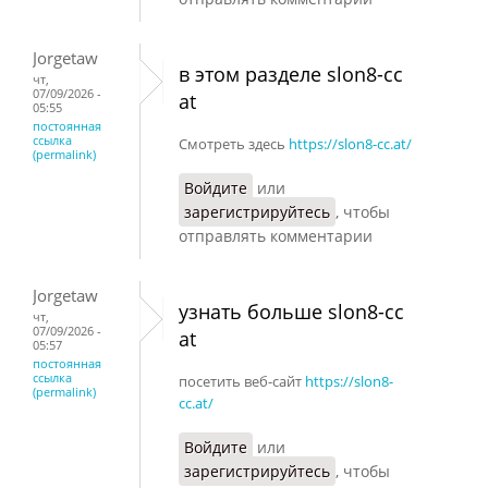
Jorgetaw
в этом разделе slon8-cc
чт,
07/09/2026 -
at
05:55
постоянная
ссылка
Смотреть здесь
https://slon8-cc.at/
(permalink)
Войдите
или
зарегистрируйтесь
, чтобы
отправлять комментарии
Jorgetaw
узнать больше slon8-cc
чт,
07/09/2026 -
at
05:57
постоянная
ссылка
посетить веб-сайт
https://slon8-
(permalink)
cc.at/
Войдите
или
зарегистрируйтесь
, чтобы