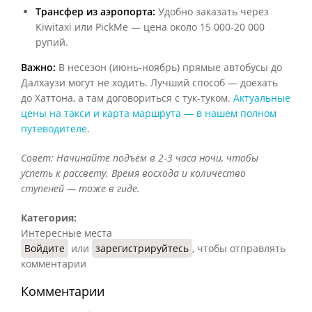
Трансфер из аэропорта:
Удобно заказать через
Kiwitaxi или PickMe — цена около 15 000‑20 000
рупий.
Важно:
В несезон (июнь‑ноябрь) прямые автобусы до
Далхаузи могут не ходить. Лучший способ — доехать
до Хаттона, а там договориться с тук‑туком.
Актуальные
цены на такси и карта маршрута — в нашем полном
путеводителе
.
Совет: Начинайте подъём в 2‑3 часа ночи, чтобы
успеть к рассвету. Время восхода и количество
ступеней — тоже в гиде.
Категория:
Интересные места
Войдите
или
зарегистрируйтесь
, чтобы отправлять
комментарии
Комментарии