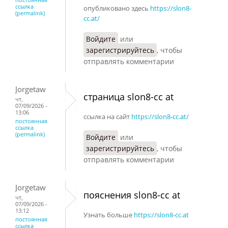
ссылка
опубликовано здесь
https://slon8-
(permalink)
cc.at/
Войдите
или
зарегистрируйтесь
, чтобы
отправлять комментарии
Jorgetaw
страница slon8-cc at
чт,
07/09/2026 -
13:06
ссылка на сайт
https://slon8-cc.at/
постоянная
ссылка
(permalink)
Войдите
или
зарегистрируйтесь
, чтобы
отправлять комментарии
Jorgetaw
пояснения slon8-cc at
чт,
07/09/2026 -
13:12
Узнать больше
https://slon8-cc.at
постоянная
ссылка