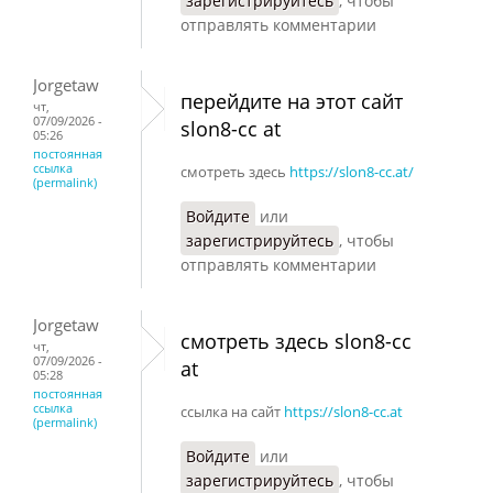
зарегистрируйтесь
, чтобы
отправлять комментарии
Jorgetaw
перейдите на этот сайт
чт,
07/09/2026 -
slon8-cc at
05:26
постоянная
ссылка
смотреть здесь
https://slon8-cc.at/
(permalink)
Войдите
или
зарегистрируйтесь
, чтобы
отправлять комментарии
Jorgetaw
смотреть здесь slon8-cc
чт,
07/09/2026 -
at
05:28
постоянная
ссылка
ссылка на сайт
https://slon8-cc.at
(permalink)
Войдите
или
зарегистрируйтесь
, чтобы