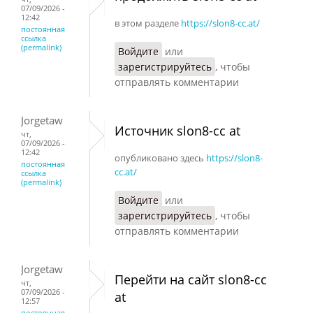
07/09/2026 -
12:42
в этом разделе
https://slon8-cc.at/
постоянная
ссылка
(permalink)
Войдите
или
зарегистрируйтесь
, чтобы
отправлять комментарии
Jorgetaw
Источник slon8-cc at
чт,
07/09/2026 -
12:42
опубликовано здесь
https://slon8-
постоянная
cc.at/
ссылка
(permalink)
Войдите
или
зарегистрируйтесь
, чтобы
отправлять комментарии
Jorgetaw
Перейти на сайт slon8-cc
чт,
07/09/2026 -
at
12:57
постоянная