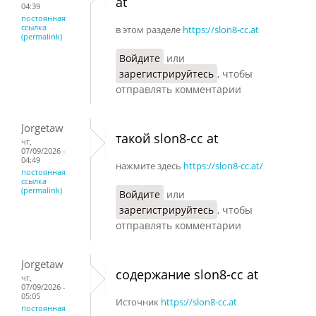
at
04:39
постоянная
ссылка
в этом разделе
https://slon8-cc.at
(permalink)
Войдите
или
зарегистрируйтесь
, чтобы
отправлять комментарии
Jorgetaw
такой slon8-cc at
чт,
07/09/2026 -
04:49
нажмите здесь
https://slon8-cc.at/
постоянная
ссылка
(permalink)
Войдите
или
зарегистрируйтесь
, чтобы
отправлять комментарии
Jorgetaw
содержание slon8-cc at
чт,
07/09/2026 -
05:05
Источник
https://slon8-cc.at
постоянная