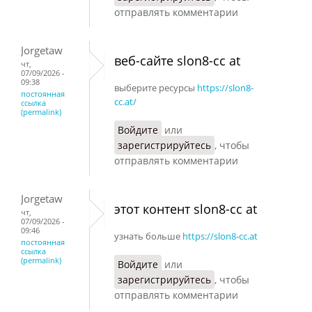
отправлять комментарии
Jorgetaw
веб-сайте slon8-cc at
чт,
07/09/2026 -
09:38
выберите ресурсы
https://slon8-
постоянная
cc.at/
ссылка
(permalink)
Войдите
или
зарегистрируйтесь
, чтобы
отправлять комментарии
Jorgetaw
этот контент slon8-cc at
чт,
07/09/2026 -
09:46
узнать больше
https://slon8-cc.at
постоянная
ссылка
(permalink)
Войдите
или
зарегистрируйтесь
, чтобы
отправлять комментарии