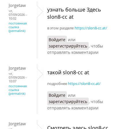
Jorgetaw
узнать больше Здесь
чт,
07/09/2026 -
slon8-cc at
10:02
постоянная
ссылка
в этом разделе
https://slon8-cc.at/
(permalink)
Войдите
или
зарегистрируйтесь
, чтобы
отправлять комментарии
Jorgetaw
такой slon8-cc at
чт,
07/09/2026 -
10:07
подробнее
https://slon8-cc.at/
постоянная
ссылка
(permalink)
Войдите
или
зарегистрируйтесь
, чтобы
отправлять комментарии
Jorgetaw
Смотреть здесь slon8-cc