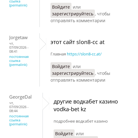
ссылка
(permalink)
Войдите
или
зарегистрируйтесь
, чтобы
отправлять комментарии
Jorgetaw
этот сайт slon8-cc at
чт,
07/09/2026 -
08:41
Главная
https://slon8-cc.at/
постоянная
ссылка
(permalink)
Войдите
или
зарегистрируйтесь
, чтобы
отправлять комментарии
GeorgeDal
другие водкабет казино
чт,
07/09/2026 -
vodka-bet kz
08:44
постоянная
ссылка
подробнее водкабет казино
(permalink)
Войдите
или