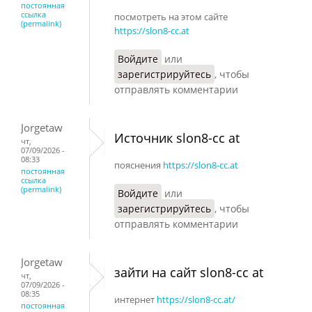
постоянная
ссылка
посмотреть на этом сайте
(permalink)
https://slon8-cc.at
Войдите
или
зарегистрируйтесь
, чтобы
отправлять комментарии
Jorgetaw
Источник slon8-cc at
чт,
07/09/2026 -
08:33
пояснения
https://slon8-cc.at
постоянная
ссылка
(permalink)
Войдите
или
зарегистрируйтесь
, чтобы
отправлять комментарии
Jorgetaw
зайти на сайт slon8-cc at
чт,
07/09/2026 -
08:35
интернет
https://slon8-cc.at/
постоянная