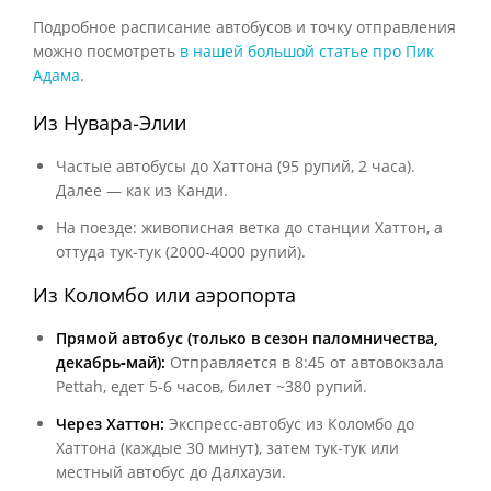
Подробное расписание автобусов и точку отправления
можно посмотреть
в нашей большой статье про Пик
Адама
.
Из Нувара‑Элии
Частые автобусы до Хаттона (95 рупий, 2 часа).
Далее — как из Канди.
На поезде: живописная ветка до станции Хаттон, а
оттуда тук‑тук (2000‑4000 рупий).
Из Коломбо или аэропорта
Прямой автобус (только в сезон паломничества,
декабрь‑май):
Отправляется в 8:45 от автовокзала
Pettah, едет 5‑6 часов, билет ~380 рупий.
Через Хаттон:
Экспресс‑автобус из Коломбо до
Хаттона (каждые 30 минут), затем тук‑тук или
местный автобус до Далхаузи.