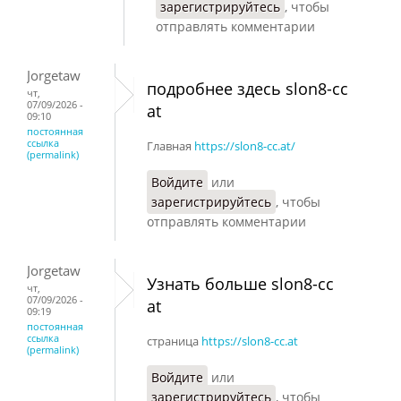
зарегистрируйтесь
, чтобы
отправлять комментарии
Jorgetaw
подробнее здесь slon8-cc
чт,
07/09/2026 -
at
09:10
постоянная
ссылка
Главная
https://slon8-cc.at/
(permalink)
Войдите
или
зарегистрируйтесь
, чтобы
отправлять комментарии
Jorgetaw
Узнать больше slon8-cc
чт,
07/09/2026 -
at
09:19
постоянная
ссылка
страница
https://slon8-cc.at
(permalink)
Войдите
или
зарегистрируйтесь
, чтобы