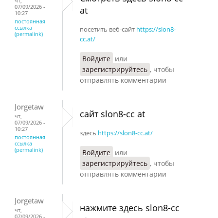
чт,
07/09/2026 -
at
10:27
постоянная
ссылка
посетить веб-сайт
https://slon8-
(permalink)
cc.at/
Войдите
или
зарегистрируйтесь
, чтобы
отправлять комментарии
Jorgetaw
сайт slon8-cc at
чт,
07/09/2026 -
10:27
здесь
https://slon8-cc.at/
постоянная
ссылка
(permalink)
Войдите
или
зарегистрируйтесь
, чтобы
отправлять комментарии
Jorgetaw
нажмите здесь slon8-cc
чт,
07/09/2026 -