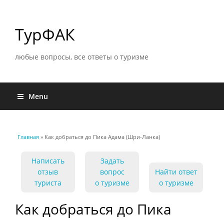
ТурФАК
любые вопросы, все ответы о туризме
Menu
Главная
» Как добраться до Пика Адама (Шри‑Ланка)
Вы здесь
Написать
Задать
отзыв
вопрос
Найти ответ
туриста
о туризме
о туризме
Как добраться до Пика