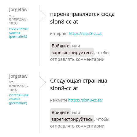
Jorgetaw
перенаправляется сюда
чт,
07/09/2026 -
slon8-cc at
10:00
постоянная
ссылка
интернет
https://slon8-cc.at
(permalink)
Войдите
или
зарегистрируйтесь
, чтобы
отправлять комментарии
Jorgetaw
Следующая страница
чт,
07/09/2026 -
slon8-cc at
10:02
постоянная
ссылка
нажмите
https://slon8-cc.at/
(permalink)
Войдите
или
зарегистрируйтесь
, чтобы
отправлять комментарии