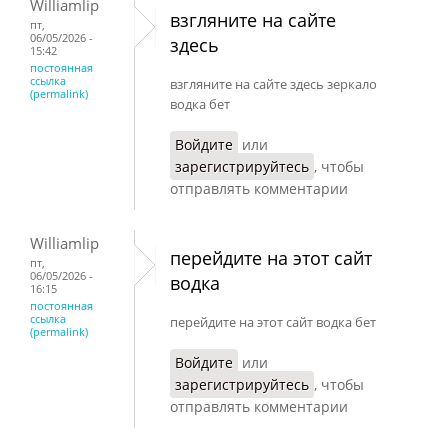
Williamlip
взгляните на сайте
пт,
06/05/2026 -
здесь
15:42
постоянная
ссылка
взгляните на сайте здесь зеркало
(permalink)
водка бет
Войдите
или
зарегистрируйтесь
, чтобы
отправлять комментарии
Williamlip
перейдите на этот сайт
пт,
06/05/2026 -
водка
16:15
постоянная
ссылка
перейдите на этот сайт водка бет
(permalink)
Войдите
или
зарегистрируйтесь
, чтобы
отправлять комментарии