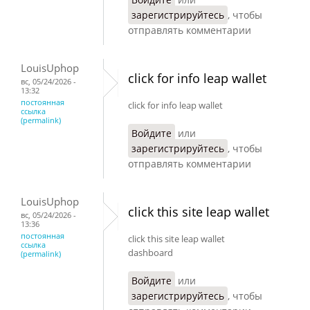
зарегистрируйтесь
, чтобы
отправлять комментарии
LouisUphop
click for info leap wallet
вс, 05/24/2026 -
13:32
постоянная
click for info leap wallet
ссылка
(permalink)
Войдите
или
зарегистрируйтесь
, чтобы
отправлять комментарии
LouisUphop
click this site leap wallet
вс, 05/24/2026 -
13:36
постоянная
click this site leap wallet
ссылка
dashboard
(permalink)
Войдите
или
зарегистрируйтесь
, чтобы