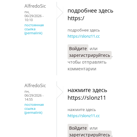
AlfredoSic
подробнее здесь
пн,
06/29/2026 -
https:/
10:10
постоянная
ссылка
подробнее здесь
(permalink)
https://slonz11.cc
Войдите
или
зарегистрируйтесь
,
чтобы отправлять
комментарии
AlfredoSic
нажмите здесь
пн,
06/29/2026 -
https://slonz11
14:55
постоянная
ссылка
нажмите здесь
(permalink)
https://slonz11.cc
Войдите
или
зарегистрируйтесь
,