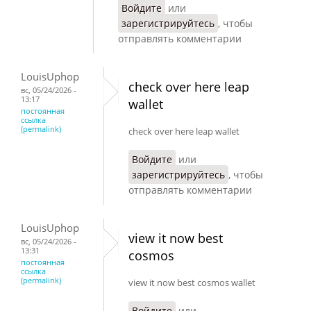
Войдите
или
зарегистрируйтесь
, чтобы
отправлять комментарии
LouisUphop
check over here leap
вс, 05/24/2026 -
13:17
wallet
постоянная
ссылка
(permalink)
check over here leap wallet
Войдите
или
зарегистрируйтесь
, чтобы
отправлять комментарии
LouisUphop
view it now best
вс, 05/24/2026 -
13:31
cosmos
постоянная
ссылка
(permalink)
view it now best cosmos wallet
Войдите
или