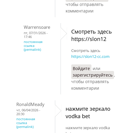
чтобы отправлять
комментарии
Warrensoare
Смотреть здесь
пт, 07/31/2026 -
17:46
https://slon12
постоянная
ссылка
(permalink)
Смотреть здесь
https://slon12-cc.com
Войдите
или
зарегистрируйтесь
,
чтобы отправлять
комментарии
RonaldMeady
нажмите зеркало
чт, 06/04/2026 -
20:30
vodka bet
постоянная
ссылка
(permalink)
нажмите зеркало vodka