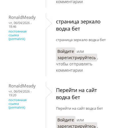
комментарии
RonaldMeady
страница зеркало
чт, 06/04/2026 -
18:46
водка бет
постоянная
ссылка
(permalink)
страница зеркало водка бет
Войдите
или
зарегистрируйтесь
,
чтобы отправлять
комментарии
RonaldMeady
Перейти на сайт
чт, 06/04/2026 -
19:20
водка бет
постоянная
ссылка
(permalink)
Перейти на сайт водка бет
Войдите
или
зарегистрируйтесь
,