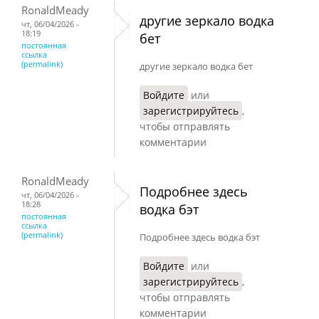
RonaldMeady
другие зеркало водка
чт, 06/04/2026 -
18:19
бет
постоянная
ссылка
(permalink)
другие зеркало водка бет
Войдите
или
зарегистрируйтесь
,
чтобы отправлять
комментарии
RonaldMeady
Подробнее здесь
чт, 06/04/2026 -
18:28
водка бэт
постоянная
ссылка
(permalink)
Подробнее здесь водка бэт
Войдите
или
зарегистрируйтесь
,
чтобы отправлять
комментарии