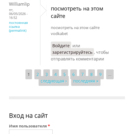
Williamlip
посмотреть на этом
пт,
06/05/2026 -
сайте
16:52
постоянная
ссылка
посмотреть на этом сайте
(permalink)
vodkabet
Войдите
или
зарегистрируйтесь
, чтобы
отправлять комментарии
1
2
3
4
5
6
7
8
9
…
Страницы
следующая ›
последняя »
Вход на сайт
Имя пользователя
*