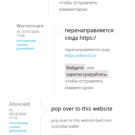
чтобы отправлять
комментарии
Warrensoare
перенаправляется
пт, 07/31/2026 -
15:49
сюда https:/
постоянная
ссылка
(permalink)
перенаправляется сюда
https://slonz12.cc
Войдите
или
зарегистрируйтесь
,
чтобы отправлять
комментарии
Altoncleld
pop over to this website
пт,
05/22/2026 -
17:10
pop over to this website best non
постоянная
custodial wallet
ссылка
(permalink)