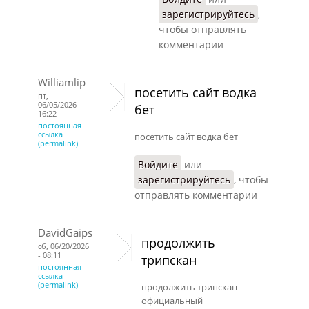
зарегистрируйтесь
,
чтобы отправлять
комментарии
Williamlip
посетить сайт водка
пт,
06/05/2026 -
бет
16:22
постоянная
ссылка
посетить сайт водка бет
(permalink)
Войдите
или
зарегистрируйтесь
, чтобы
отправлять комментарии
DavidGaips
продолжить
сб, 06/20/2026
- 08:11
трипскан
постоянная
ссылка
(permalink)
продолжить трипскан
официальный