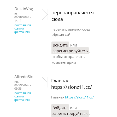
DustinVog
перенаправляется
вс,
06/28/2026 -
сюда
14:11
постоянная
ссылка
перенаправляется сюда
(permalink)
tripscan сайт
Войдите
или
зарегистрируйтесь
,
чтобы отправлять
комментарии
AlfredoSic
Главная
пн,
06/29/2026 -
https://slonz11.cc/
09:36
постоянная
ссылка
Главная
https://slonz11.cc/
(permalink)
Войдите
или
зарегистрируйтесь
,