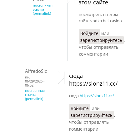
этом сайте
постоянная
ссылка
(permalink)
посмотреть на этом
сайте vodka bet casino
Войдите
или
зарегистрируйтесь
,
чтобы отправлять
комментарии
AlfredoSic
сюда
пн,
06/29/2026 -
https://slonz11.cc/
06:52
постоянная
ссылка
сюда
https://slonz11.cc/
(permalink)
Войдите
или
зарегистрируйтесь
,
чтобы отправлять
комментарии