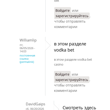
bet
Войдите
или
зарегистрируйтесь
,
чтобы отправлять
комментарии
Williamlip
в этом разделе
пт,
06/05/2026 -
vodka bet
14:03
постоянная
ссылка
в этом разделе vodka bet
(permalink)
casino
Войдите
или
зарегистрируйтесь
,
чтобы отправлять
комментарии
DavidGaips
Смотреть здесь
сб, 06/20/2026