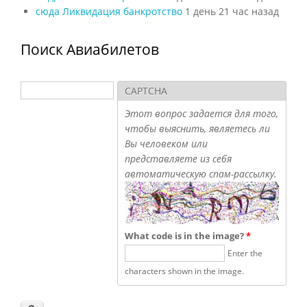
сюда Ликвидация банкротство
1 день 21 час назад
Поиск Авиабилетов
Поиск
CAPTCHA
Форма поиска
Этот вопрос задается для того,
чтобы выяснить, являетесь ли
Вы человеком или
представляете из себя
автоматическую спам-рассылку.
What code is in the image?
*
Enter the
characters shown in the image.