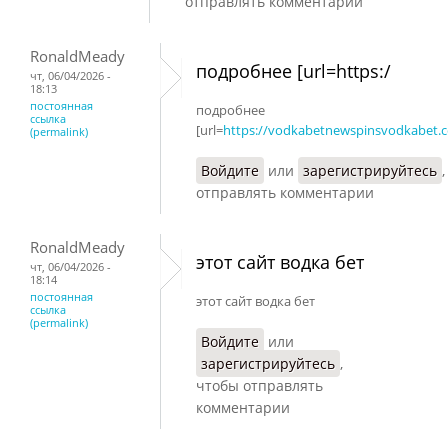
отправлять комментарии
RonaldMeady
подробнее [url=https:/
чт, 06/04/2026 -
18:13
постоянная
подробнее
ссылка
[url=
https://vodkabetnewspinsvodkabet.
(permalink)
Войдите
или
зарегистрируйтесь
отправлять комментарии
RonaldMeady
этот сайт водка бет
чт, 06/04/2026 -
18:14
постоянная
этот сайт водка бет
ссылка
(permalink)
Войдите
или
зарегистрируйтесь
,
чтобы отправлять
комментарии