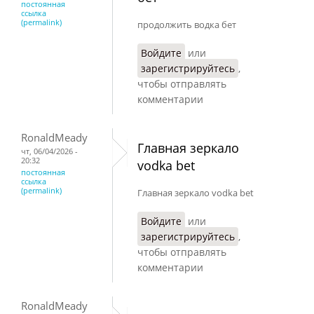
постоянная
ссылка
(permalink)
продолжить водка бет
Войдите
или
зарегистрируйтесь
,
чтобы отправлять
комментарии
RonaldMeady
Главная зеркало
чт, 06/04/2026 -
20:32
vodka bet
постоянная
ссылка
(permalink)
Главная зеркало vodka bet
Войдите
или
зарегистрируйтесь
,
чтобы отправлять
комментарии
RonaldMeady