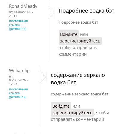
RonaldMeady
Подробнее водка бэт
чт, 06/04/2026 -
21:11
постоянная
Подробнее водка бэт
ссылка
(permalink)
Войдите
или
зарегистрируйтесь
,
чтобы отправлять
комментарии
Williamlip
содержание зеркало
пт,
06/05/2026 -
водка бет
12:33
постоянная
ссылка
содержание зеркало водка бет
(permalink)
Войдите
или
зарегистрируйтесь
, чтобы
отправлять комментарии