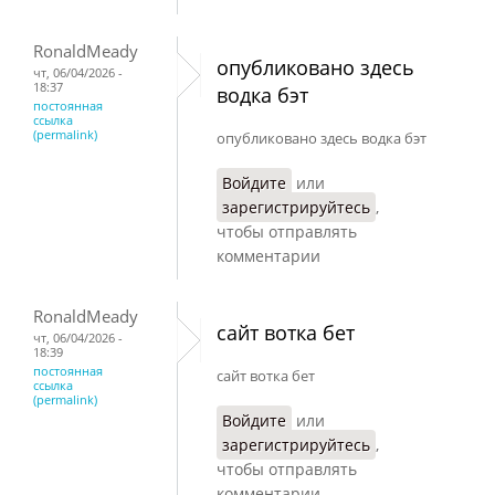
RonaldMeady
опубликовано здесь
чт, 06/04/2026 -
18:37
водка бэт
постоянная
ссылка
(permalink)
опубликовано здесь водка бэт
Войдите
или
зарегистрируйтесь
,
чтобы отправлять
комментарии
RonaldMeady
сайт вотка бет
чт, 06/04/2026 -
18:39
постоянная
сайт вотка бет
ссылка
(permalink)
Войдите
или
зарегистрируйтесь
,
чтобы отправлять
комментарии