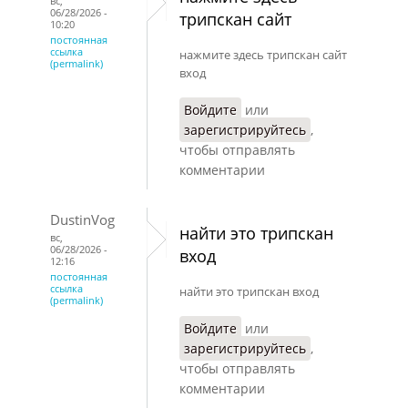
вс,
06/28/2026 -
трипскан сайт
10:20
постоянная
ссылка
нажмите здесь трипскан сайт
(permalink)
вход
Войдите
или
зарегистрируйтесь
,
чтобы отправлять
комментарии
DustinVog
найти это трипскан
вс,
06/28/2026 -
вход
12:16
постоянная
ссылка
найти это трипскан вход
(permalink)
Войдите
или
зарегистрируйтесь
,
чтобы отправлять
комментарии