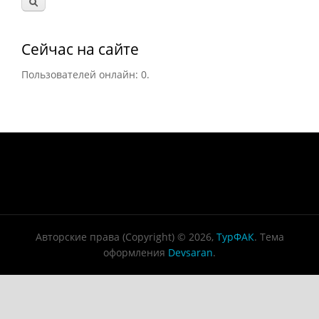
Сейчас на сайте
Пользователей онлайн: 0.
Авторские права (Copyright) © 2026,
ТурФАК
. Тема
оформления
Devsaran
.