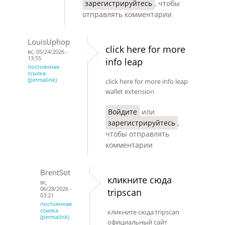
зарегистрируйтесь
, чтобы
отправлять комментарии
LouisUphop
click here for more
вс, 05/24/2026 -
13:55
info leap
постоянная
ссылка
(permalink)
click here for more info leap
wallet extension
Войдите
или
зарегистрируйтесь
,
чтобы отправлять
комментарии
BrentSot
кликните сюда
вс,
06/28/2026 -
tripscan
03:21
постоянная
ссылка
кликните сюда tripscan
(permalink)
официальный сайт