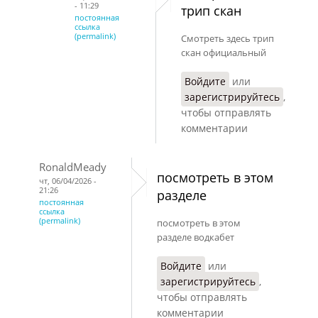
- 11:29
трип скан
постоянная
ссылка
(permalink)
Смотреть здесь трип
скан официальный
Войдите
или
зарегистрируйтесь
,
чтобы отправлять
комментарии
RonaldMeady
посмотреть в этом
чт, 06/04/2026 -
21:26
разделе
постоянная
ссылка
(permalink)
посмотреть в этом
разделе водкабет
Войдите
или
зарегистрируйтесь
,
чтобы отправлять
комментарии