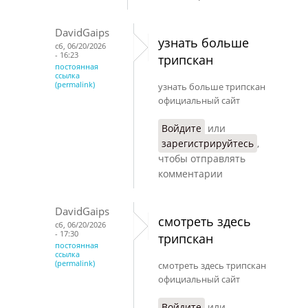
DavidGaips
узнать больше
сб, 06/20/2026
- 16:23
трипскан
постоянная
ссылка
(permalink)
узнать больше трипскан
официальный сайт
Войдите
или
зарегистрируйтесь
,
чтобы отправлять
комментарии
DavidGaips
смотреть здесь
сб, 06/20/2026
- 17:30
трипскан
постоянная
ссылка
(permalink)
смотреть здесь трипскан
официальный сайт
Войдите
или