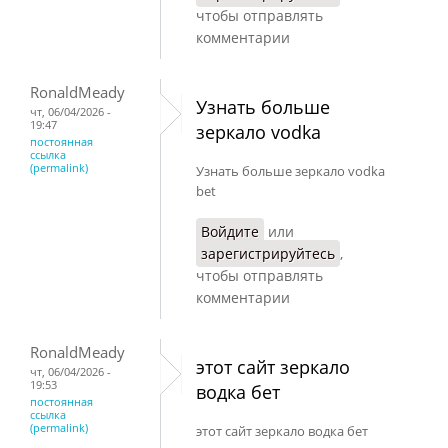
чтобы отправлять
комментарии
RonaldMeady
Узнать больше
чт, 06/04/2026 -
19:47
зеркало vodka
постоянная
ссылка
(permalink)
Узнать больше зеркало vodka
bet
Войдите
или
зарегистрируйтесь
,
чтобы отправлять
комментарии
RonaldMeady
этот сайт зеркало
чт, 06/04/2026 -
19:53
водка бет
постоянная
ссылка
(permalink)
этот сайт зеркало водка бет