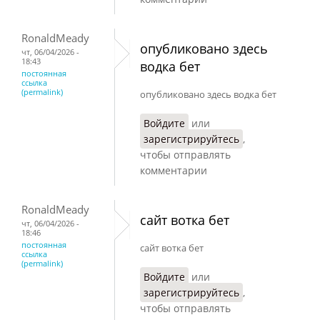
RonaldMeady
опубликовано здесь
чт, 06/04/2026 -
18:43
водка бет
постоянная
ссылка
(permalink)
опубликовано здесь водка бет
Войдите
или
зарегистрируйтесь
,
чтобы отправлять
комментарии
RonaldMeady
сайт вотка бет
чт, 06/04/2026 -
18:46
постоянная
сайт вотка бет
ссылка
(permalink)
Войдите
или
зарегистрируйтесь
,
чтобы отправлять