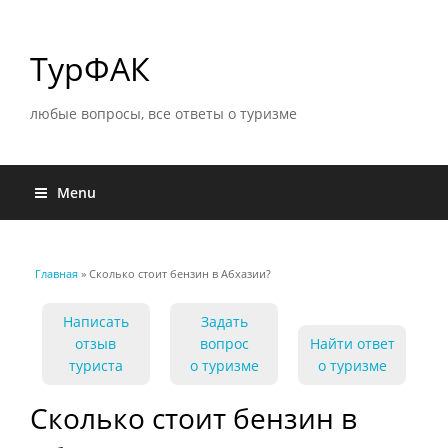
ТурФАК
любые вопросы, все ответы о туризме
Menu
Главная
» Сколько стоит бензин в Абхазии?
Вы здесь
Написать
Задать
отзыв
вопрос
Найти ответ
туриста
о туризме
о туризме
Сколько стоит бензин в