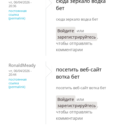
сюда зеркало водка
чт, 06/04/2026 -
20:36
бет
постоянная
ссылка
(permalink)
сюда зеркало водка бет
Войдите
или
зарегистрируйтесь
,
чтобы отправлять
комментарии
RonaldMeady
посетить веб-сайт
чт, 06/04/2026 -
20:44
вотка бет
постоянная
ссылка
(permalink)
посетить веб-сайт вотка бет
Войдите
или
зарегистрируйтесь
,
чтобы отправлять
комментарии