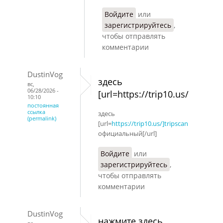
Войдите
или
зарегистрируйтесь
,
чтобы отправлять
комментарии
DustinVog
здесь
вс,
06/28/2026 -
[url=https://trip10.us/
10:10
постоянная
ссылка
здесь
(permalink)
[url=
https://trip10.us/]tripscan
официальный[/url]
Войдите
или
зарегистрируйтесь
,
чтобы отправлять
комментарии
DustinVog
нажмите здесь