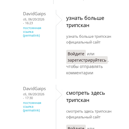
DavidGaips
узнать больше
сб, 06/20/2026
- 16:23
трипскан
постоянная
ссылка
(permalink)
узнать больше трипскан
официальный сайт
Войдите
или
зарегистрируйтесь
,
чтобы отправлять
комментарии
DavidGaips
смотреть здесь
сб, 06/20/2026
- 17:30
трипскан
постоянная
ссылка
(permalink)
смотреть здесь трипскан
официальный сайт
Войдите
или