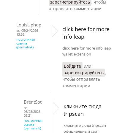
зарегистрируйтесь
, чтобы
отправлять комментарии
LouisUphop
click here for more
вс, 05/24/2026 -
13:55
info leap
постоянная
ссылка
(permalink)
click here for more info leap
wallet extension
Войдите
или
зарегистрируйтесь
,
чтобы отправлять
комментарии
BrentSot
кликните сюда
вс,
06/28/2026 -
tripscan
03:21
постоянная
ссылка
кликните сюда tripscan
(permalink)
официальный сайт