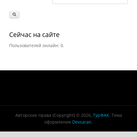
Сейчас на сайте
Пользователей онлайн: 0.
Авторские права (Copyright) © 2026,
ТурФАК
. Тема
оформления
Devsaran
.