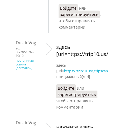
Войдите
или
зарегистрируйтесь
,
чтобы отправлять
комментарии
DustinVog
здесь
вс,
06/28/2026 -
[url=https://trip10.us/
10:10
постоянная
ссылка
здесь
(permalink)
[url=
https://trip10.us/]tripscan
официальный[/url]
Войдите
или
зарегистрируйтесь
,
чтобы отправлять
комментарии
DustinVog
нажмите здесь