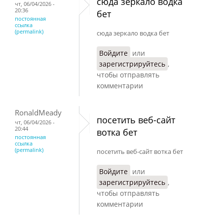
сюда зеркало водка
чт, 06/04/2026 -
20:36
бет
постоянная
ссылка
(permalink)
сюда зеркало водка бет
Войдите
или
зарегистрируйтесь
,
чтобы отправлять
комментарии
RonaldMeady
посетить веб-сайт
чт, 06/04/2026 -
20:44
вотка бет
постоянная
ссылка
(permalink)
посетить веб-сайт вотка бет
Войдите
или
зарегистрируйтесь
,
чтобы отправлять
комментарии