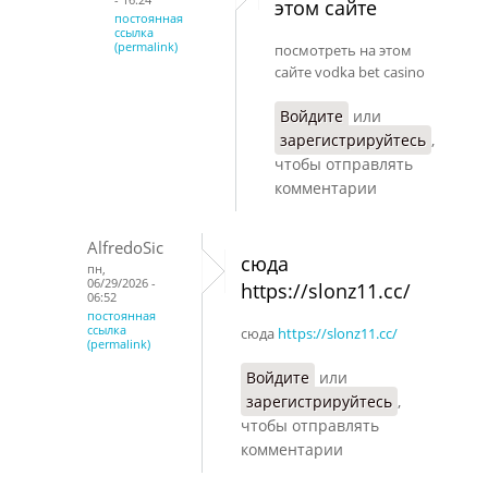
этом сайте
постоянная
ссылка
(permalink)
посмотреть на этом
сайте vodka bet casino
Войдите
или
зарегистрируйтесь
,
чтобы отправлять
комментарии
AlfredoSic
сюда
пн,
06/29/2026 -
https://slonz11.cc/
06:52
постоянная
ссылка
сюда
https://slonz11.cc/
(permalink)
Войдите
или
зарегистрируйтесь
,
чтобы отправлять
комментарии