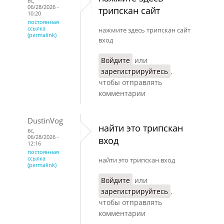
вс,
06/28/2026 -
трипскан сайт
10:20
постоянная
ссылка
нажмите здесь трипскан сайт
(permalink)
вход
Войдите
или
зарегистрируйтесь
,
чтобы отправлять
комментарии
DustinVog
найти это трипскан
вс,
06/28/2026 -
вход
12:16
постоянная
ссылка
найти это трипскан вход
(permalink)
Войдите
или
зарегистрируйтесь
,
чтобы отправлять
комментарии