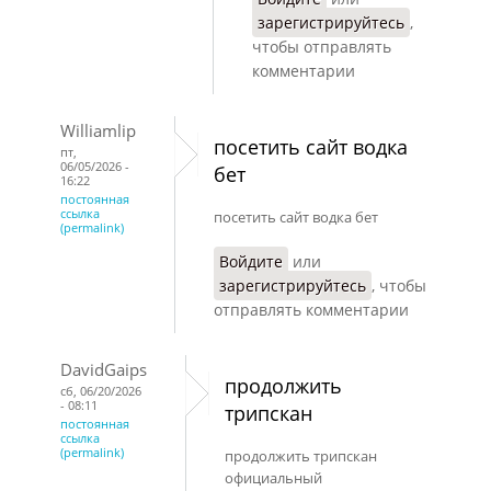
зарегистрируйтесь
,
чтобы отправлять
комментарии
Williamlip
посетить сайт водка
пт,
06/05/2026 -
бет
16:22
постоянная
ссылка
посетить сайт водка бет
(permalink)
Войдите
или
зарегистрируйтесь
, чтобы
отправлять комментарии
DavidGaips
продолжить
сб, 06/20/2026
- 08:11
трипскан
постоянная
ссылка
(permalink)
продолжить трипскан
официальный