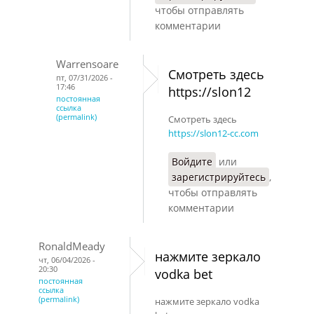
чтобы отправлять
комментарии
Warrensoare
Смотреть здесь
пт, 07/31/2026 -
17:46
https://slon12
постоянная
ссылка
(permalink)
Смотреть здесь
https://slon12-cc.com
Войдите
или
зарегистрируйтесь
,
чтобы отправлять
комментарии
RonaldMeady
нажмите зеркало
чт, 06/04/2026 -
20:30
vodka bet
постоянная
ссылка
(permalink)
нажмите зеркало vodka