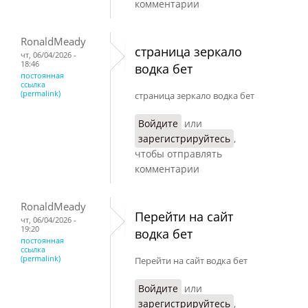
комментарии
RonaldMeady
страница зеркало
чт, 06/04/2026 -
18:46
водка бет
постоянная
ссылка
(permalink)
страница зеркало водка бет
Войдите
или
зарегистрируйтесь
,
чтобы отправлять
комментарии
RonaldMeady
Перейти на сайт
чт, 06/04/2026 -
19:20
водка бет
постоянная
ссылка
(permalink)
Перейти на сайт водка бет
Войдите
или
зарегистрируйтесь
,