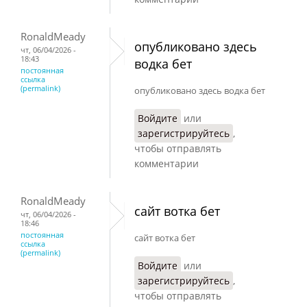
RonaldMeady
опубликовано здесь
чт, 06/04/2026 -
18:43
водка бет
постоянная
ссылка
(permalink)
опубликовано здесь водка бет
Войдите
или
зарегистрируйтесь
,
чтобы отправлять
комментарии
RonaldMeady
сайт вотка бет
чт, 06/04/2026 -
18:46
постоянная
сайт вотка бет
ссылка
(permalink)
Войдите
или
зарегистрируйтесь
,
чтобы отправлять