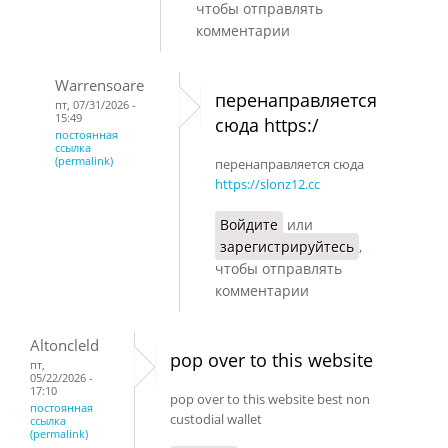
чтобы отправлять
комментарии
Warrensoare
перенаправляется
пт, 07/31/2026 -
15:49
сюда https:/
постоянная
ссылка
(permalink)
перенаправляется сюда
https://slonz12.cc
Войдите
или
зарегистрируйтесь
,
чтобы отправлять
комментарии
Altoncleld
pop over to this website
пт,
05/22/2026 -
17:10
pop over to this website best non
постоянная
custodial wallet
ссылка
(permalink)