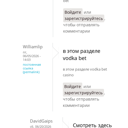
bet
Войдите
или
зарегистрируйтесь
,
чтобы отправлять
комментарии
Williamlip
в этом разделе
пт,
06/05/2026 -
vodka bet
14:03
постоянная
ссылка
в этом разделе vodka bet
(permalink)
casino
Войдите
или
зарегистрируйтесь
,
чтобы отправлять
комментарии
DavidGaips
Смотреть здесь
сб, 06/20/2026