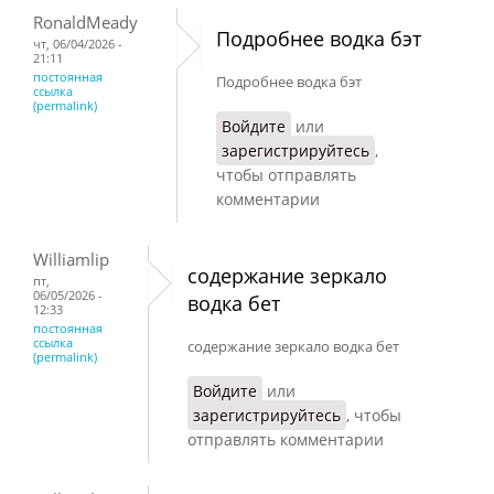
RonaldMeady
Подробнее водка бэт
чт, 06/04/2026 -
21:11
постоянная
Подробнее водка бэт
ссылка
(permalink)
Войдите
или
зарегистрируйтесь
,
чтобы отправлять
комментарии
Williamlip
содержание зеркало
пт,
06/05/2026 -
водка бет
12:33
постоянная
ссылка
содержание зеркало водка бет
(permalink)
Войдите
или
зарегистрируйтесь
, чтобы
отправлять комментарии