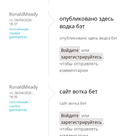
RonaldMeady
опубликовано здесь
чт, 06/04/2026 -
18:37
водка бэт
постоянная
ссылка
(permalink)
опубликовано здесь водка бэт
Войдите
или
зарегистрируйтесь
,
чтобы отправлять
комментарии
RonaldMeady
сайт вотка бет
чт, 06/04/2026 -
18:39
постоянная
сайт вотка бет
ссылка
(permalink)
Войдите
или
зарегистрируйтесь
,
чтобы отправлять
комментарии