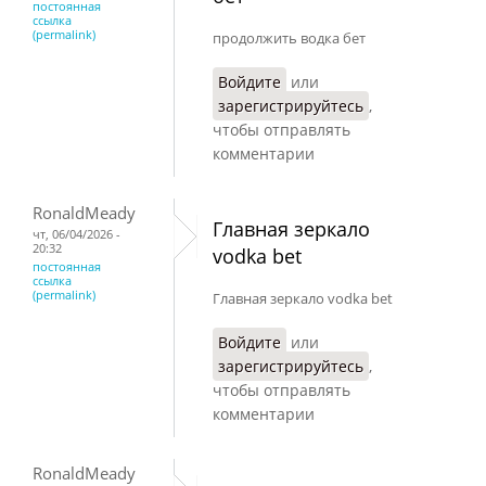
постоянная
ссылка
(permalink)
продолжить водка бет
Войдите
или
зарегистрируйтесь
,
чтобы отправлять
комментарии
RonaldMeady
Главная зеркало
чт, 06/04/2026 -
20:32
vodka bet
постоянная
ссылка
(permalink)
Главная зеркало vodka bet
Войдите
или
зарегистрируйтесь
,
чтобы отправлять
комментарии
RonaldMeady