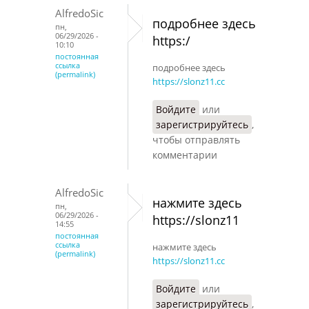
AlfredoSic
подробнее здесь
пн,
06/29/2026 -
https:/
10:10
постоянная
ссылка
подробнее здесь
(permalink)
https://slonz11.cc
Войдите
или
зарегистрируйтесь
,
чтобы отправлять
комментарии
AlfredoSic
нажмите здесь
пн,
06/29/2026 -
https://slonz11
14:55
постоянная
ссылка
нажмите здесь
(permalink)
https://slonz11.cc
Войдите
или
зарегистрируйтесь
,