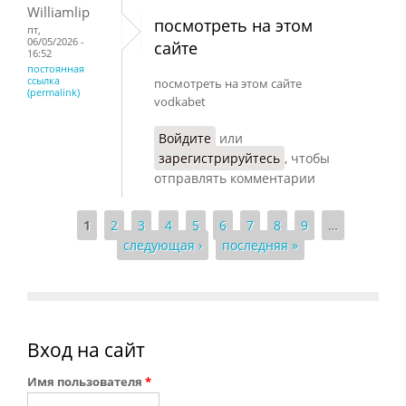
Williamlip
посмотреть на этом
пт,
06/05/2026 -
сайте
16:52
постоянная
ссылка
посмотреть на этом сайте
(permalink)
vodkabet
Войдите
или
зарегистрируйтесь
, чтобы
отправлять комментарии
1
2
3
4
5
6
7
8
9
…
Страницы
следующая ›
последняя »
Вход на сайт
Имя пользователя
*