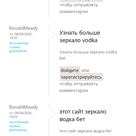
чтобы отправлять
комментарии
RonaldMeady
Узнать больше
чт, 06/04/2026 -
19:47
зеркало vodka
постоянная
ссылка
(permalink)
Узнать больше зеркало vodka
bet
Войдите
или
зарегистрируйтесь
,
чтобы отправлять
комментарии
RonaldMeady
этот сайт зеркало
чт, 06/04/2026 -
19:53
водка бет
постоянная
ссылка
(permalink)
этот сайт зеркало водка бет