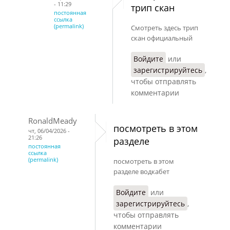
- 11:29
трип скан
постоянная
ссылка
(permalink)
Смотреть здесь трип
скан официальный
Войдите
или
зарегистрируйтесь
,
чтобы отправлять
комментарии
RonaldMeady
посмотреть в этом
чт, 06/04/2026 -
21:26
разделе
постоянная
ссылка
(permalink)
посмотреть в этом
разделе водкабет
Войдите
или
зарегистрируйтесь
,
чтобы отправлять
комментарии