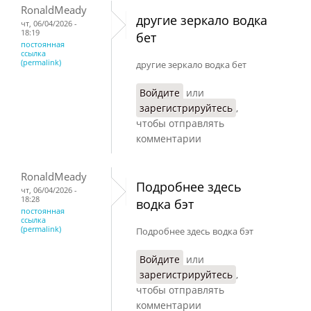
RonaldMeady
другие зеркало водка
чт, 06/04/2026 -
18:19
бет
постоянная
ссылка
(permalink)
другие зеркало водка бет
Войдите
или
зарегистрируйтесь
,
чтобы отправлять
комментарии
RonaldMeady
Подробнее здесь
чт, 06/04/2026 -
18:28
водка бэт
постоянная
ссылка
(permalink)
Подробнее здесь водка бэт
Войдите
или
зарегистрируйтесь
,
чтобы отправлять
комментарии