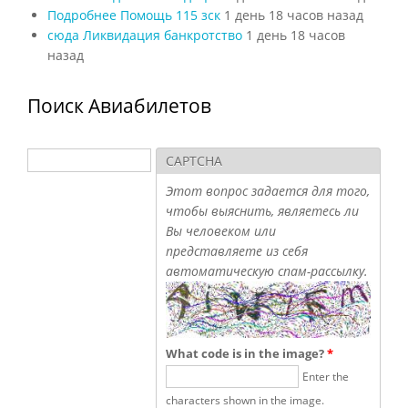
Подробнее Помощь 115 зск
1 день 18 часов назад
сюда Ликвидация банкротство
1 день 18 часов
назад
Поиск Авиабилетов
Поиск
CAPTCHA
Форма поиска
Этот вопрос задается для того,
чтобы выяснить, являетесь ли
Вы человеком или
представляете из себя
автоматическую спам-рассылку.
What code is in the image?
*
Enter the
characters shown in the image.