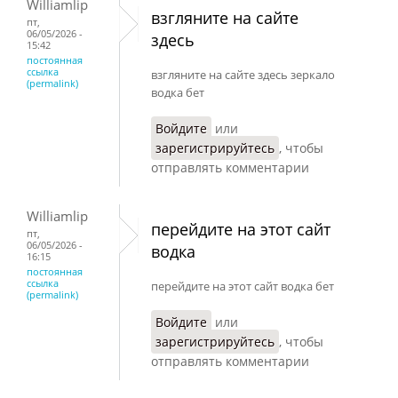
Williamlip
взгляните на сайте
пт,
06/05/2026 -
здесь
15:42
постоянная
ссылка
взгляните на сайте здесь зеркало
(permalink)
водка бет
Войдите
или
зарегистрируйтесь
, чтобы
отправлять комментарии
Williamlip
перейдите на этот сайт
пт,
06/05/2026 -
водка
16:15
постоянная
ссылка
перейдите на этот сайт водка бет
(permalink)
Войдите
или
зарегистрируйтесь
, чтобы
отправлять комментарии