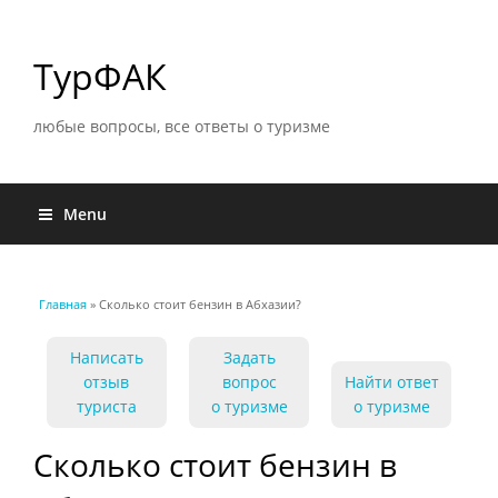
ТурФАК
любые вопросы, все ответы о туризме
Menu
Главная
» Сколько стоит бензин в Абхазии?
Вы здесь
Написать
Задать
отзыв
вопрос
Найти ответ
туриста
о туризме
о туризме
Сколько стоит бензин в