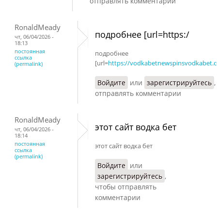
отправлять комментарии
RonaldMeady
подробнее [url=https:/
чт, 06/04/2026 -
18:13
постоянная
подробнее
ссылка
[url=
https://vodkabetnewspinsvodkabet.
(permalink)
Войдите
или
зарегистрируйтесь
отправлять комментарии
RonaldMeady
этот сайт водка бет
чт, 06/04/2026 -
18:14
постоянная
этот сайт водка бет
ссылка
(permalink)
Войдите
или
зарегистрируйтесь
,
чтобы отправлять
комментарии