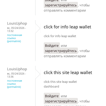
зарегистрируйтесь
, чтобы
отправлять комментарии
LouisUphop
click for info leap wallet
вс, 05/24/2026 -
13:32
постоянная
click for info leap wallet
ссылка
(permalink)
Войдите
или
зарегистрируйтесь
, чтобы
отправлять комментарии
LouisUphop
click this site leap wallet
вс, 05/24/2026 -
13:36
постоянная
click this site leap wallet
ссылка
dashboard
(permalink)
Войдите
или
зарегистрируйтесь
, чтобы