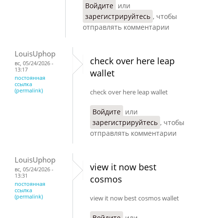
Войдите
или
зарегистрируйтесь
, чтобы
отправлять комментарии
LouisUphop
check over here leap
вс, 05/24/2026 -
13:17
wallet
постоянная
ссылка
(permalink)
check over here leap wallet
Войдите
или
зарегистрируйтесь
, чтобы
отправлять комментарии
LouisUphop
view it now best
вс, 05/24/2026 -
13:31
cosmos
постоянная
ссылка
(permalink)
view it now best cosmos wallet
Войдите
или