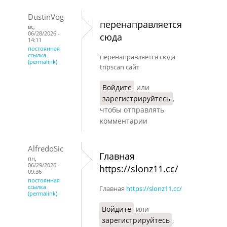
DustinVog
перенаправляется
вс,
06/28/2026 -
сюда
14:11
постоянная
ссылка
перенаправляется сюда
(permalink)
tripscan сайт
Войдите
или
зарегистрируйтесь
,
чтобы отправлять
комментарии
AlfredoSic
Главная
пн,
06/29/2026 -
https://slonz11.cc/
09:36
постоянная
ссылка
Главная
https://slonz11.cc/
(permalink)
Войдите
или
зарегистрируйтесь
,