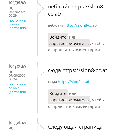
Jorgetaw
веб-сайт https://slon8-
чт,
07/09/2026 -
cc.at/
06:29
постоянная
ссылка
веб-сайт
https://slon8-cc.at/
(permalink)
Войдите
или
зарегистрируйтесь
, чтобы
отправлять комментарии
Jorgetaw
сюда https://slon8-cc.at
чт,
07/09/2026 -
06:29
сюда
https://slon8-cc.at
постоянная
ссылка
(permalink)
Войдите
или
зарегистрируйтесь
, чтобы
отправлять комментарии
Jorgetaw
Следующая страница
чт,