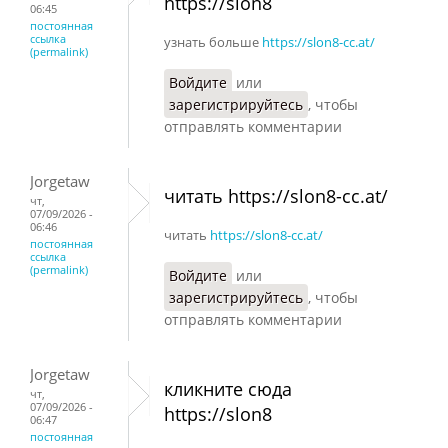
https://slon8
06:45
постоянная
ссылка
узнать больше
https://slon8-cc.at/
(permalink)
Войдите
или
зарегистрируйтесь
, чтобы
отправлять комментарии
Jorgetaw
читать https://slon8-cc.at/
чт,
07/09/2026 -
06:46
читать
https://slon8-cc.at/
постоянная
ссылка
(permalink)
Войдите
или
зарегистрируйтесь
, чтобы
отправлять комментарии
Jorgetaw
кликните сюда
чт,
07/09/2026 -
https://slon8
06:47
постоянная