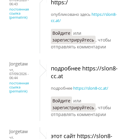
https:/
06:43
постоянная
ссылка
опубликовано здесь
https://slon8-
(permalink)
cc.at/
Войдите
или
зарегистрируйтесь
, чтобы
отправлять комментарии
Jorgetaw
подробнее https://slon8-
чт,
07/09/2026 -
cc.at
06:44
постоянная
ссылка
подробнее
https://slon8-cc.at/
(permalink)
Войдите
или
зарегистрируйтесь
, чтобы
отправлять комментарии
Jorgetaw
этот сайт https://slon8-
чт,