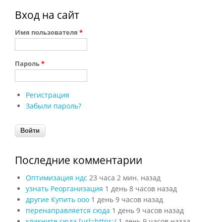
Вход на сайт
Имя пользователя
*
Пароль
*
Регистрация
Забыли пароль?
Последние комментарии
Оптимизация ндс
23 часа 2 мин. назад
узнать Реорганизация
1 день 8 часов назад
другие Купить ооо
1 день 9 часов назад
перенаправляется сюда
1 день 9 часов назад
кликните сюда [url=https:/
1 день 9 часов назад