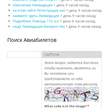
пояснения Ликвидация
1 день 9 часов назад
на этом сайте Регистрация ооо
1 день 9 часов назад
нажмите здесь Ликвидация
1 день 9 часов назад
Подробнее Помощь 115 зск
1 день 9 часов назад
сюда Ликвидация банкротство
1 день 9 часов назад
Поиск Авиабилетов
Поиск
CAPTCHA
Форма поиска
Этот вопрос задается для того,
чтобы выяснить, являетесь ли
Вы человеком или
представляете из себя
автоматическую спам-рассылку.
What code is in the image?
*