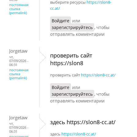
выберите ресурсы
https://slon8-
постоянная
cc.at/
ссылка
(permalink)
Войдите
или
зарегистрируйтесь
, чтобы
отправлять комментарии
Jorgetaw
проверить сайт
чт,
07/09/2026 -
https://slon8
06:31
постоянная
ссылка
проверить сайт
https://slon8-cc.at/
(permalink)
Войдите
или
зарегистрируйтесь
, чтобы
отправлять комментарии
Jorgetaw
здесь https://slon8-cc.at/
чт,
07/09/2026 -
06:31
здесь
https://slon8-cc.at/
постоянная