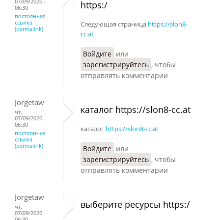
07/09/2026 -
https:/
06:30
постоянная
ссылка
Следующая страница
https://slon8-
(permalink)
cc.at
Войдите
или
зарегистрируйтесь
, чтобы
отправлять комментарии
Jorgetaw
каталог https://slon8-cc.at
чт,
07/09/2026 -
06:30
каталог
https://slon8-cc.at
постоянная
ссылка
(permalink)
Войдите
или
зарегистрируйтесь
, чтобы
отправлять комментарии
Jorgetaw
выберите ресурсы https:/
чт,
07/09/2026 -
06:30