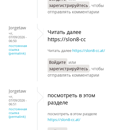
зарегистрируйтесь
, чтобы
отправлять комментарии
Jorgetaw
Читать далее
чт,
07/09/2026 -
https://slon8-cc
06:50
постоянная
ссылка
Читать далее
https://slon8-cc.at/
(permalink)
Войдите
или
зарегистрируйтесь
, чтобы
отправлять комментарии
Jorgetaw
посмотреть в этом
чт,
07/09/2026 -
разделе
06:51
постоянная
ссылка
посмотреть в этом разделе
(permalink)
https://slon8-cc.at/