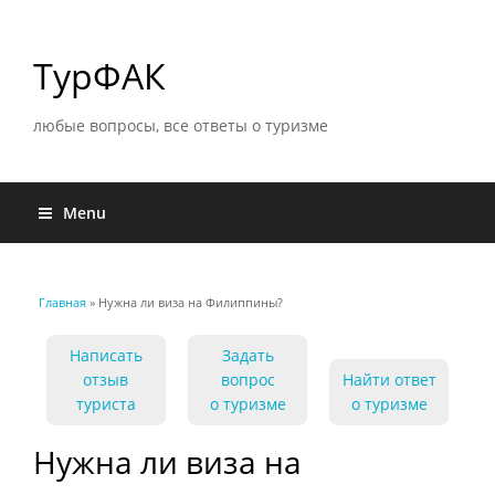
ТурФАК
любые вопросы, все ответы о туризме
Menu
Главная
» Нужна ли виза на Филиппины?
Вы здесь
Написать
Задать
отзыв
вопрос
Найти ответ
туриста
о туризме
о туризме
Нужна ли виза на