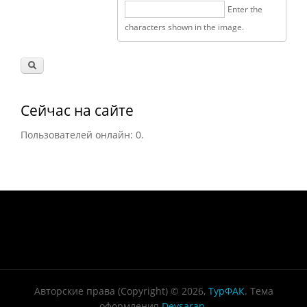
Enter the
characters shown in the image.
Сейчас на сайте
Пользователей онлайн: 0.
Авторские права (Copyright) © 2026,
ТурФАК
. Тема
оформления
Devsaran
.