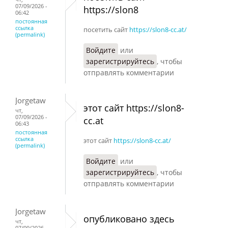
07/09/2026 -
https://slon8
06:42
постоянная
ссылка
посетить сайт
https://slon8-cc.at/
(permalink)
Войдите
или
зарегистрируйтесь
, чтобы
отправлять комментарии
Jorgetaw
этот сайт https://slon8-
чт,
07/09/2026 -
cc.at
06:43
постоянная
ссылка
этот сайт
https://slon8-cc.at/
(permalink)
Войдите
или
зарегистрируйтесь
, чтобы
отправлять комментарии
Jorgetaw
опубликовано здесь
чт,
07/09/2026 -