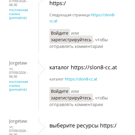
07/09/2026 -
https:/
06:30
постоянная
ссылка
Следующая страница
https://slon8-
(permalink)
cc.at
Войдите
или
зарегистрируйтесь
, чтобы
отправлять комментарии
Jorgetaw
каталог https://slon8-cc.at
чт,
07/09/2026 -
06:30
каталог
https://slon8-cc.at
постоянная
ссылка
(permalink)
Войдите
или
зарегистрируйтесь
, чтобы
отправлять комментарии
Jorgetaw
выберите ресурсы https:/
чт,
07/09/2026 -
06:30