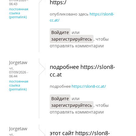
https:/
06:43
постоянная
ссылка
опубликовано здесь
https://slon8-
(permalink)
cc.at/
Войдите
или
зарегистрируйтесь
, чтобы
отправлять комментарии
Jorgetaw
подробнее https://slon8-
чт,
07/09/2026 -
cc.at
06:44
постоянная
ссылка
подробнее
https://slon8-cc.at/
(permalink)
Войдите
или
зарегистрируйтесь
, чтобы
отправлять комментарии
Jorgetaw
этот сайт https://slon8-
чт,