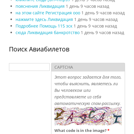
пояснения Ликвидация
1 день 9 часов назад
на этом сайте Регистрация ооо
1 день 9 часов назад
нажмите здесь Ликвидация
1 день 9 часов назад
Подробнее Помощь 115 зск
1 день 9 часов назад
сюда Ликвидация банкротство
1 день 9 часов назад
Поиск Авиабилетов
Поиск
CAPTCHA
Форма поиска
Этот вопрос задается для того,
чтобы выяснить, являетесь ли
Вы человеком или
представляете из себя
автоматическую спам-рассылку.
What code is in the image?
*