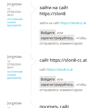
Jorgetaw
зайти на сайт
чт,
07/09/2026 -
https://slon8
06:41
постоянная
ссылка
зайти на сайт
https://slon8-cc.at
(permalink)
Войдите
или
зарегистрируйтесь
, чтобы
отправлять комментарии
Jorgetaw
сайт https://slon8-cc.at
чт,
07/09/2026 -
06:41
сайт
https://slon8-cc.at
постоянная
ссылка
(permalink)
Войдите
или
зарегистрируйтесь
, чтобы
отправлять комментарии
Jorgetaw
посетить сайт
чт,