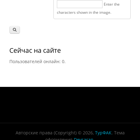
Enter the
characters shown in the image.
Сейчас на сайте
Пользователей онлайн: 0.
Авторские права (Copyright) © 2026,
ТурФАК
. Тема
оформления
Devsaran
.