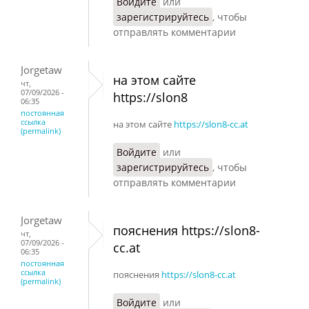
Войдите
или
зарегистрируйтесь
, чтобы
отправлять комментарии
Jorgetaw
на этом сайте
чт,
07/09/2026 -
https://slon8
06:35
постоянная
ссылка
на этом сайте
https://slon8-cc.at
(permalink)
Войдите
или
зарегистрируйтесь
, чтобы
отправлять комментарии
Jorgetaw
пояснения https://slon8-
чт,
07/09/2026 -
cc.at
06:35
постоянная
ссылка
пояснения
https://slon8-cc.at
(permalink)
Войдите
или