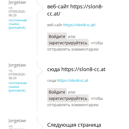
Jorgetaw
веб-сайт https://slon8-
чт,
07/09/2026 -
cc.at/
06:29
постоянная
ссылка
веб-сайт
https://slon8-cc.at/
(permalink)
Войдите
или
зарегистрируйтесь
, чтобы
отправлять комментарии
Jorgetaw
сюда https://slon8-cc.at
чт,
07/09/2026 -
06:29
сюда
https://slon8-cc.at
постоянная
ссылка
(permalink)
Войдите
или
зарегистрируйтесь
, чтобы
отправлять комментарии
Jorgetaw
Следующая страница
чт,