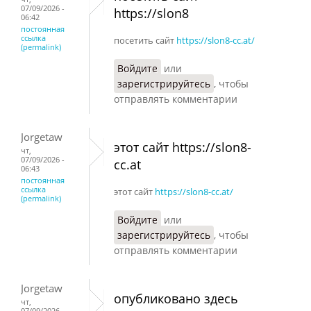
07/09/2026 -
https://slon8
06:42
постоянная
ссылка
посетить сайт
https://slon8-cc.at/
(permalink)
Войдите
или
зарегистрируйтесь
, чтобы
отправлять комментарии
Jorgetaw
этот сайт https://slon8-
чт,
07/09/2026 -
cc.at
06:43
постоянная
ссылка
этот сайт
https://slon8-cc.at/
(permalink)
Войдите
или
зарегистрируйтесь
, чтобы
отправлять комментарии
Jorgetaw
опубликовано здесь
чт,
07/09/2026 -