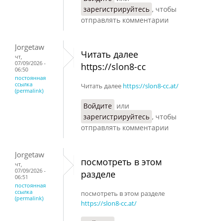
зарегистрируйтесь
, чтобы
отправлять комментарии
Jorgetaw
Читать далее
чт,
07/09/2026 -
https://slon8-cc
06:50
постоянная
ссылка
Читать далее
https://slon8-cc.at/
(permalink)
Войдите
или
зарегистрируйтесь
, чтобы
отправлять комментарии
Jorgetaw
посмотреть в этом
чт,
07/09/2026 -
разделе
06:51
постоянная
ссылка
посмотреть в этом разделе
(permalink)
https://slon8-cc.at/