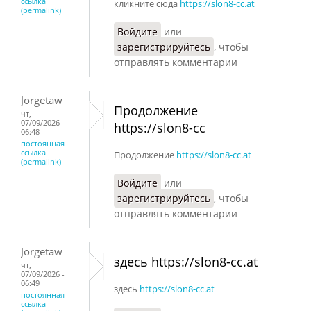
ссылка
кликните сюда
https://slon8-cc.at
(permalink)
Войдите
или
зарегистрируйтесь
, чтобы
отправлять комментарии
Jorgetaw
Продолжение
чт,
07/09/2026 -
https://slon8-cc
06:48
постоянная
ссылка
Продолжение
https://slon8-cc.at
(permalink)
Войдите
или
зарегистрируйтесь
, чтобы
отправлять комментарии
Jorgetaw
здесь https://slon8-cc.at
чт,
07/09/2026 -
06:49
здесь
https://slon8-cc.at
постоянная
ссылка