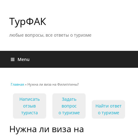
ТурФАК
любые вопросы, все ответы о туризме
Menu
Главная
» Нужна ли виза на Филиппины?
Вы здесь
Написать
Задать
отзыв
вопрос
Найти ответ
туриста
о туризме
о туризме
Нужна ли виза на