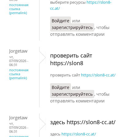
выберите ресурсы
https://slon8-
постоянная
cc.at/
ссылка
(permalink)
Войдите
или
зарегистрируйтесь
, чтобы
отправлять комментарии
Jorgetaw
проверить сайт
чт,
07/09/2026 -
https://slon8
06:31
постоянная
ссылка
проверить сайт
https://slon8-cc.at/
(permalink)
Войдите
или
зарегистрируйтесь
, чтобы
отправлять комментарии
Jorgetaw
здесь https://slon8-cc.at/
чт,
07/09/2026 -
06:31
здесь
https://slon8-cc.at/
постоянная