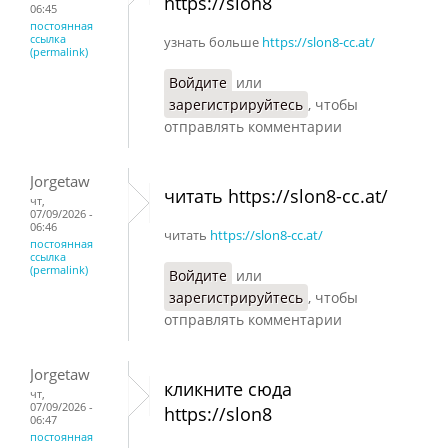
https://slon8
06:45
постоянная
ссылка
узнать больше
https://slon8-cc.at/
(permalink)
Войдите
или
зарегистрируйтесь
, чтобы
отправлять комментарии
Jorgetaw
читать https://slon8-cc.at/
чт,
07/09/2026 -
06:46
читать
https://slon8-cc.at/
постоянная
ссылка
(permalink)
Войдите
или
зарегистрируйтесь
, чтобы
отправлять комментарии
Jorgetaw
кликните сюда
чт,
07/09/2026 -
https://slon8
06:47
постоянная