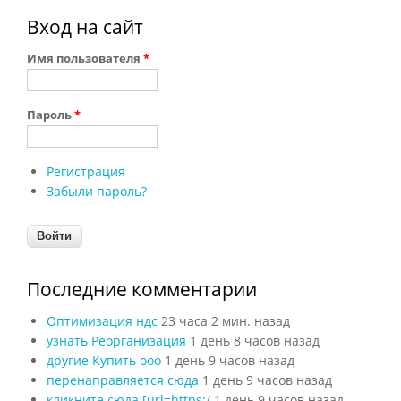
Вход на сайт
Имя пользователя
*
Пароль
*
Регистрация
Забыли пароль?
Последние комментарии
Оптимизация ндс
23 часа 2 мин. назад
узнать Реорганизация
1 день 8 часов назад
другие Купить ооо
1 день 9 часов назад
перенаправляется сюда
1 день 9 часов назад
кликните сюда [url=https:/
1 день 9 часов назад