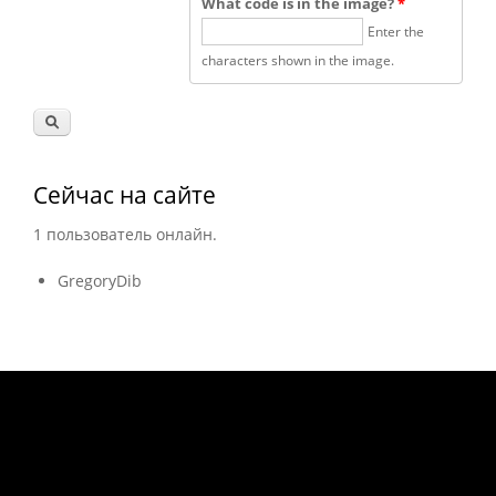
What code is in the image?
*
Enter the
characters shown in the image.
Сейчас на сайте
1 пользователь онлайн.
GregoryDib