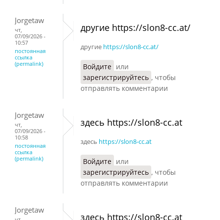
Jorgetaw
другие https://slon8-cc.at/
чт,
07/09/2026 -
10:57
другие
https://slon8-cc.at/
постоянная
ссылка
(permalink)
Войдите
или
зарегистрируйтесь
, чтобы
отправлять комментарии
Jorgetaw
здесь https://slon8-cc.at
чт,
07/09/2026 -
10:58
здесь
https://slon8-cc.at
постоянная
ссылка
(permalink)
Войдите
или
зарегистрируйтесь
, чтобы
отправлять комментарии
Jorgetaw
здесь https://slon8-cc.at
чт,