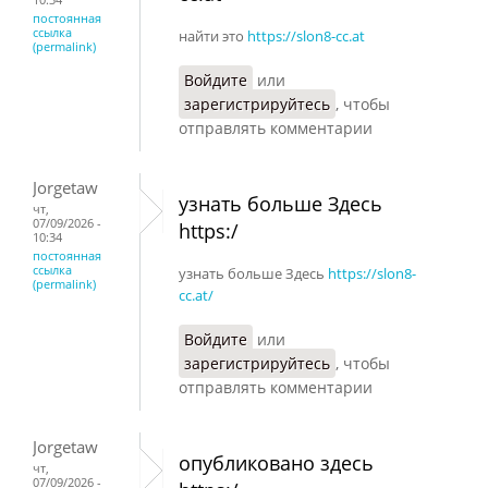
постоянная
ссылка
найти это
https://slon8-cc.at
(permalink)
Войдите
или
зарегистрируйтесь
, чтобы
отправлять комментарии
Jorgetaw
узнать больше Здесь
чт,
07/09/2026 -
https:/
10:34
постоянная
ссылка
узнать больше Здесь
https://slon8-
(permalink)
cc.at/
Войдите
или
зарегистрируйтесь
, чтобы
отправлять комментарии
Jorgetaw
опубликовано здесь
чт,
07/09/2026 -