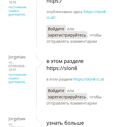
https:/
10:35
постоянная
ссылка
опубликовано здесь
https://slon8-
(permalink)
cc.at/
Войдите
или
зарегистрируйтесь
, чтобы
отправлять комментарии
Jorgetaw
в этом разделе
чт,
07/09/2026 -
https://slon8
10:37
постоянная
ссылка
в этом разделе
https://slon8-cc.at
(permalink)
Войдите
или
зарегистрируйтесь
, чтобы
отправлять комментарии
Jorgetaw
узнать больше
чт,