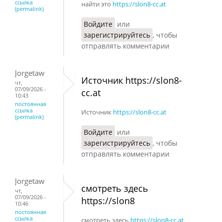
ссылка
найти это
https://slon8-cc.at
(permalink)
Войдите
или
зарегистрируйтесь
, чтобы
отправлять комментарии
Jorgetaw
Источник https://slon8-
чт,
07/09/2026 -
cc.at
10:43
постоянная
ссылка
Источник
https://slon8-cc.at
(permalink)
Войдите
или
зарегистрируйтесь
, чтобы
отправлять комментарии
Jorgetaw
смотреть здесь
чт,
07/09/2026 -
https://slon8
10:46
постоянная
ссылка
смотреть здесь
https://slon8-cc.at