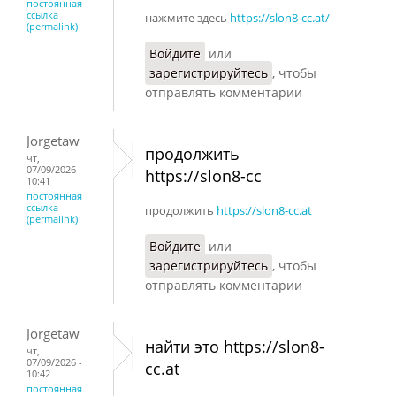
постоянная
ссылка
нажмите здесь
https://slon8-cc.at/
(permalink)
Войдите
или
зарегистрируйтесь
, чтобы
отправлять комментарии
Jorgetaw
продолжить
чт,
07/09/2026 -
https://slon8-cc
10:41
постоянная
ссылка
продолжить
https://slon8-cc.at
(permalink)
Войдите
или
зарегистрируйтесь
, чтобы
отправлять комментарии
Jorgetaw
найти это https://slon8-
чт,
07/09/2026 -
cc.at
10:42
постоянная