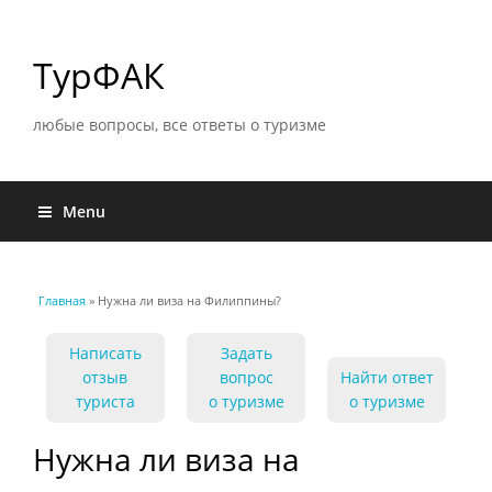
ТурФАК
любые вопросы, все ответы о туризме
Menu
Главная
» Нужна ли виза на Филиппины?
Вы здесь
Написать
Задать
отзыв
вопрос
Найти ответ
туриста
о туризме
о туризме
Нужна ли виза на