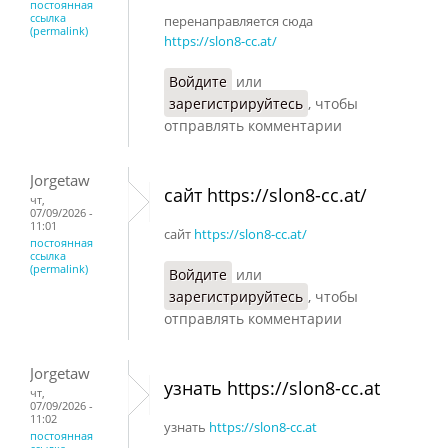
постоянная
ссылка
перенаправляется сюда
(permalink)
https://slon8-cc.at/
Войдите
или
зарегистрируйтесь
, чтобы
отправлять комментарии
Jorgetaw
сайт https://slon8-cc.at/
чт,
07/09/2026 -
11:01
сайт
https://slon8-cc.at/
постоянная
ссылка
(permalink)
Войдите
или
зарегистрируйтесь
, чтобы
отправлять комментарии
Jorgetaw
узнать https://slon8-cc.at
чт,
07/09/2026 -
11:02
узнать
https://slon8-cc.at
постоянная