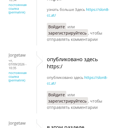
постоянная
ссылка
узнать больше Здесь
https://slon8-
(permalink)
cc.at/
Войдите
или
зарегистрируйтесь
, чтобы
отправлять комментарии
Jorgetaw
опубликовано здесь
чт,
07/09/2026 -
https:/
10:35
постоянная
ссылка
опубликовано здесь
https://slon8-
(permalink)
cc.at/
Войдите
или
зарегистрируйтесь
, чтобы
отправлять комментарии
Jorgetaw
в этом разделе