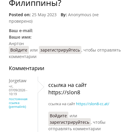
Филиппины?
Posted on:
25 May 2023
By:
Anonymous (не
проверено)
Ваш e-mail:
Ваше имя:
Анртон
Войдите
или
зарегистрируйтесь
, чтобы отправлять
комментарии
Комментарии
Jorgetaw
ссылка на сайт
чт,
07/09/2026 -
https://slon8
10:19
постоянная
ссылка
ссылка на сайт
https://slon8-cc.at/
(permalink)
Войдите
или
зарегистрируйтесь
, чтобы
отправлять комментарии