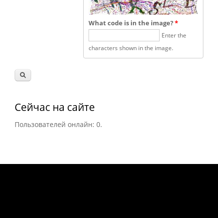
What code is in the image?
*
Enter the
characters shown in the image.
Сейчас на сайте
Пользователей онлайн: 0.