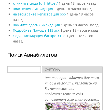
кликните сюда [url=https:/
1 день 18 часов назад
пояснения Ликвидация
1 день 18 часов назад
на этом сайте Регистрация ооо
1 день 18 часов
назад
нажмите здесь Ликвидация
1 день 18 часов назад
Подробнее Помощь 115 зск
1 день 18 часов назад
сюда Ликвидация банкротство
1 день 18 часов
назад
Поиск Авиабилетов
Поиск
CAPTCHA
Форма поиска
Этот вопрос задается для того,
чтобы выяснить, являетесь ли
Вы человеком или
представляете из себя
автоматическую спам-рассылку.