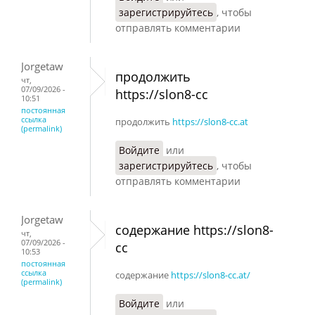
зарегистрируйтесь
, чтобы
отправлять комментарии
Jorgetaw
продолжить
чт,
07/09/2026 -
https://slon8-cc
10:51
постоянная
ссылка
продолжить
https://slon8-cc.at
(permalink)
Войдите
или
зарегистрируйтесь
, чтобы
отправлять комментарии
Jorgetaw
содержание https://slon8-
чт,
07/09/2026 -
cc
10:53
постоянная
ссылка
содержание
https://slon8-cc.at/
(permalink)
Войдите
или