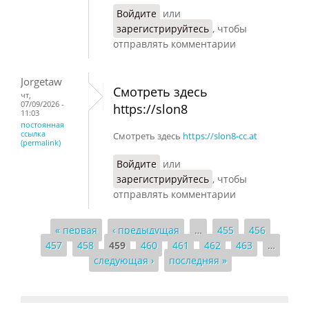
Войдите
или
зарегистрируйтесь
, чтобы
отправлять комментарии
Jorgetaw
Смотреть здесь
чт,
07/09/2026 -
https://slon8
11:03
постоянная
ссылка
Смотреть здесь
https://slon8-cc.at
(permalink)
Войдите
или
зарегистрируйтесь
, чтобы
отправлять комментарии
« первая
‹ предыдущая
…
455
456
Страницы
457
458
459
460
461
462
463
…
следующая ›
последняя »