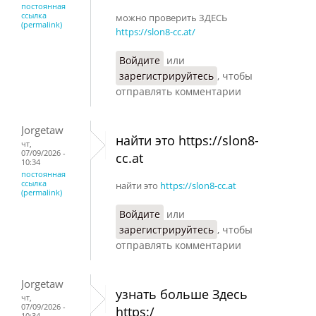
постоянная
ссылка
можно проверить ЗДЕСЬ
(permalink)
https://slon8-cc.at/
Войдите
или
зарегистрируйтесь
, чтобы
отправлять комментарии
Jorgetaw
найти это https://slon8-
чт,
07/09/2026 -
cc.at
10:34
постоянная
ссылка
найти это
https://slon8-cc.at
(permalink)
Войдите
или
зарегистрируйтесь
, чтобы
отправлять комментарии
Jorgetaw
узнать больше Здесь
чт,
07/09/2026 -
https:/
10:34