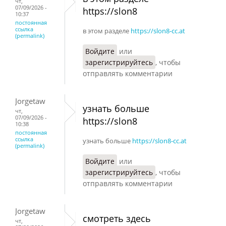
чт,
07/09/2026 -
https://slon8
10:37
постоянная
ссылка
в этом разделе
https://slon8-cc.at
(permalink)
Войдите
или
зарегистрируйтесь
, чтобы
отправлять комментарии
Jorgetaw
узнать больше
чт,
07/09/2026 -
https://slon8
10:38
постоянная
ссылка
узнать больше
https://slon8-cc.at
(permalink)
Войдите
или
зарегистрируйтесь
, чтобы
отправлять комментарии
Jorgetaw
смотреть здесь
чт,