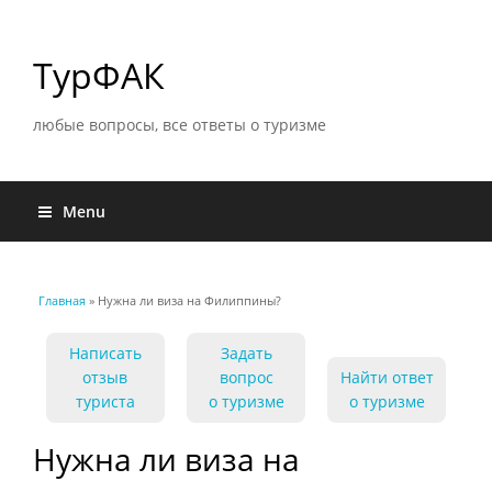
ТурФАК
любые вопросы, все ответы о туризме
Menu
Главная
» Нужна ли виза на Филиппины?
Вы здесь
Написать
Задать
отзыв
вопрос
Найти ответ
туриста
о туризме
о туризме
Нужна ли виза на