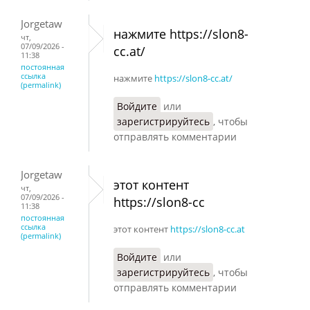
Jorgetaw
нажмите https://slon8-
чт,
07/09/2026 -
cc.at/
11:38
постоянная
ссылка
нажмите
https://slon8-cc.at/
(permalink)
Войдите
или
зарегистрируйтесь
, чтобы
отправлять комментарии
Jorgetaw
этот контент
чт,
07/09/2026 -
https://slon8-cc
11:38
постоянная
ссылка
этот контент
https://slon8-cc.at
(permalink)
Войдите
или
зарегистрируйтесь
, чтобы
отправлять комментарии