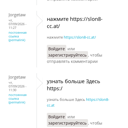
Jorgetaw
нажмите https://slon8-
чт,
07/09/2026 -
cc.at/
11:27
постоянная
ссылка
нажмите
https://slon8-cc.at/
(permalink)
Войдите
или
зарегистрируйтесь
, чтобы
отправлять комментарии
Jorgetaw
узнать больше Здесь
чт,
07/09/2026 -
https:/
11:30
постоянная
ссылка
узнать больше Здесь
https://slon8-
(permalink)
cc.at
Войдите
или
зарегистрируйтесь
, чтобы