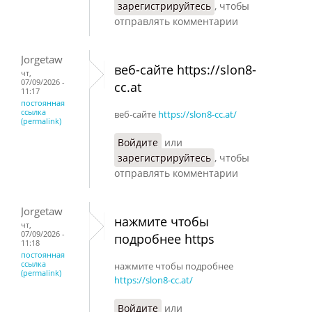
зарегистрируйтесь
, чтобы
отправлять комментарии
Jorgetaw
веб-сайте https://slon8-
чт,
07/09/2026 -
cc.at
11:17
постоянная
ссылка
веб-сайте
https://slon8-cc.at/
(permalink)
Войдите
или
зарегистрируйтесь
, чтобы
отправлять комментарии
Jorgetaw
нажмите чтобы
чт,
07/09/2026 -
подробнее https
11:18
постоянная
ссылка
нажмите чтобы подробнее
(permalink)
https://slon8-cc.at/
Войдите
или