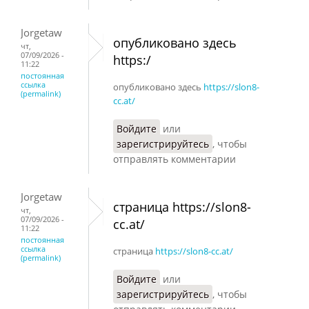
Jorgetaw
опубликовано здесь
чт,
07/09/2026 -
https:/
11:22
постоянная
ссылка
опубликовано здесь
https://slon8-
(permalink)
cc.at/
Войдите
или
зарегистрируйтесь
, чтобы
отправлять комментарии
Jorgetaw
страница https://slon8-
чт,
07/09/2026 -
cc.at/
11:22
постоянная
ссылка
страница
https://slon8-cc.at/
(permalink)
Войдите
или
зарегистрируйтесь
, чтобы