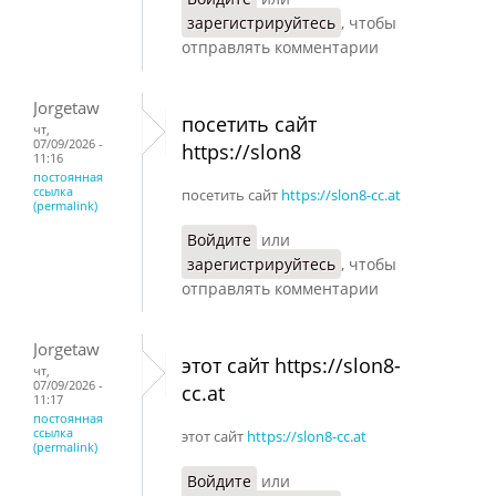
зарегистрируйтесь
, чтобы
отправлять комментарии
Jorgetaw
посетить сайт
чт,
07/09/2026 -
https://slon8
11:16
постоянная
ссылка
посетить сайт
https://slon8-cc.at
(permalink)
Войдите
или
зарегистрируйтесь
, чтобы
отправлять комментарии
Jorgetaw
этот сайт https://slon8-
чт,
07/09/2026 -
cc.at
11:17
постоянная
ссылка
этот сайт
https://slon8-cc.at
(permalink)
Войдите
или