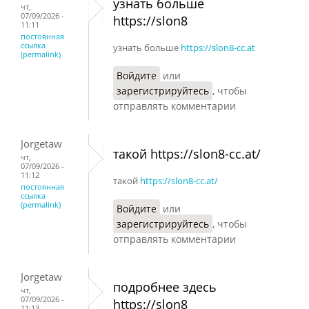
узнать больше
чт,
07/09/2026 -
https://slon8
11:11
постоянная
ссылка
узнать больше
https://slon8-cc.at
(permalink)
Войдите
или
зарегистрируйтесь
, чтобы
отправлять комментарии
Jorgetaw
такой https://slon8-cc.at/
чт,
07/09/2026 -
11:12
такой
https://slon8-cc.at/
постоянная
ссылка
(permalink)
Войдите
или
зарегистрируйтесь
, чтобы
отправлять комментарии
Jorgetaw
подробнее здесь
чт,
07/09/2026 -
https://slon8
11:13