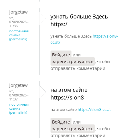
Jorgetaw
узнать больше Здесь
чт,
07/09/2026 -
https:/
11:36
постоянная
ссылка
узнать больше Здесь
https://slon8-
(permalink)
cc.at/
Войдите
или
зарегистрируйтесь
, чтобы
отправлять комментарии
Jorgetaw
на этом сайте
чт,
07/09/2026 -
https://slon8
11:37
постоянная
ссылка
на этом сайте
https://slon8-cc.at
(permalink)
Войдите
или
зарегистрируйтесь
, чтобы
отправлять комментарии