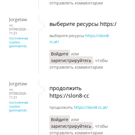
отправлять комментарии
Jorgetaw
выберите ресурсы https:/
чт,
07/09/2026 -
11:21
выберите ресурсы
https://slon8-
постоянная
cc.at/
ссылка
(permalink)
Войдите
или
зарегистрируйтесь
, чтобы
отправлять комментарии
Jorgetaw
продолжить
чт,
07/09/2026 -
https://slon8-cc
11:21
постоянная
ссылка
продолжить
https://slon8-cc.at/
(permalink)
Войдите
или
зарегистрируйтесь
, чтобы
отправлять комментарии