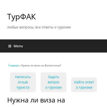
ТурФАК
любые вопросы, все ответы о туризме
Menu
Главная
» Нужна ли виза на Филиппины?
Вы здесь
Написать
Задать
отзыв
вопрос
Найти ответ
туриста
о туризме
о туризме
Нужна ли виза на