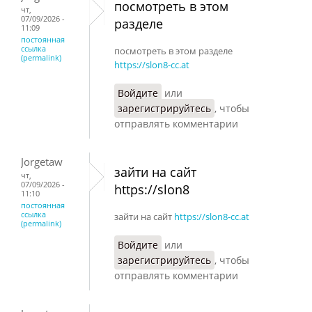
посмотреть в этом
чт,
07/09/2026 -
разделе
11:09
постоянная
ссылка
посмотреть в этом разделе
(permalink)
https://slon8-cc.at
Войдите
или
зарегистрируйтесь
, чтобы
отправлять комментарии
Jorgetaw
зайти на сайт
чт,
07/09/2026 -
https://slon8
11:10
постоянная
ссылка
зайти на сайт
https://slon8-cc.at
(permalink)
Войдите
или
зарегистрируйтесь
, чтобы
отправлять комментарии