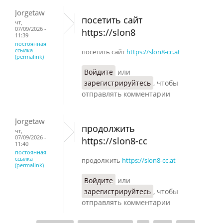
Jorgetaw
посетить сайт
чт,
07/09/2026 -
https://slon8
11:39
постоянная
ссылка
посетить сайт
https://slon8-cc.at
(permalink)
Войдите
или
зарегистрируйтесь
, чтобы
отправлять комментарии
Jorgetaw
продолжить
чт,
07/09/2026 -
https://slon8-cc
11:40
постоянная
ссылка
продолжить
https://slon8-cc.at
(permalink)
Войдите
или
зарегистрируйтесь
, чтобы
отправлять комментарии