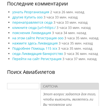
Последние комментарии
узнать Реорганизация
2 часа 26 мин. назад
другие Купить ооо
3 часа 33 мин. назад
перенаправляется сюда
3 часа 33 мин. назад
кликните сюда [url=https:/
3 часа 33 мин. назад
пояснения Ликвидация
3 часа 34 мин. назад
на этом сайте Регистрация ооо
3 часа 35 мин. назад
нажмите здесь Ликвидация
3 часа 35 мин. назад
Подробнее Помощь 115 зск
3 часа 35 мин. назад
сюда Ликвидация банкротство
3 часа 36 мин. назад
Перейти на сайт Регистрация
3 часа 37 мин. назад
Поиск Авиабилетов
Поиск
CAPTCHA
Форма поиска
Этот вопрос задается для того,
чтобы выяснить, являетесь ли
Вы человеком или