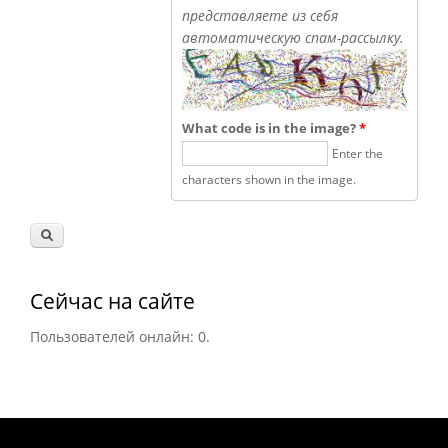
представляете из себя
автоматическую спам-рассылку.
What code is in the image?
*
Enter the
characters shown in the image.
Сейчас на сайте
Пользователей онлайн: 0.