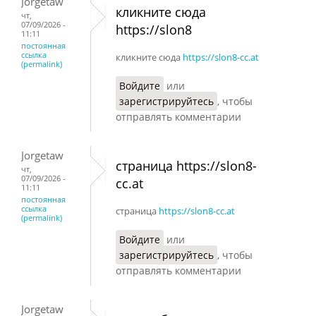
Jorgetaw
кликните сюда
чт,
07/09/2026 -
https://slon8
11:11
постоянная
ссылка
кликните сюда
https://slon8-cc.at
(permalink)
Войдите
или
зарегистрируйтесь
, чтобы
отправлять комментарии
Jorgetaw
страница https://slon8-
чт,
07/09/2026 -
cc.at
11:11
постоянная
ссылка
страница
https://slon8-cc.at
(permalink)
Войдите
или
зарегистрируйтесь
, чтобы
отправлять комментарии
Jorgetaw