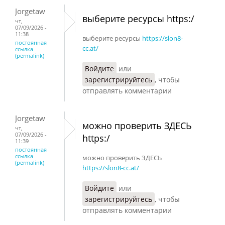
Jorgetaw
выберите ресурсы https:/
чт,
07/09/2026 -
11:38
выберите ресурсы
https://slon8-
постоянная
cc.at/
ссылка
(permalink)
Войдите
или
зарегистрируйтесь
, чтобы
отправлять комментарии
Jorgetaw
можно проверить ЗДЕСЬ
чт,
07/09/2026 -
https:/
11:39
постоянная
ссылка
можно проверить ЗДЕСЬ
(permalink)
https://slon8-cc.at/
Войдите
или
зарегистрируйтесь
, чтобы
отправлять комментарии