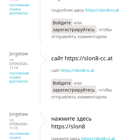
постоянная
ссылка
подробнее здесь
https://slon8-cc.at
(permalink)
Войдите
или
зарегистрируйтесь
, чтобы
отправлять комментарии
Jorgetaw
сайт https://slon8-cc.at
чт,
07/09/2026 -
11:14
сайт
https://slon8-cc.at
постоянная
ссылка
(permalink)
Войдите
или
зарегистрируйтесь
, чтобы
отправлять комментарии
Jorgetaw
нажмите здесь
чт,
07/09/2026 -
https://slon8
11:15
постоянная
ссылка
нажмите здесь
https://slon8-cc.at