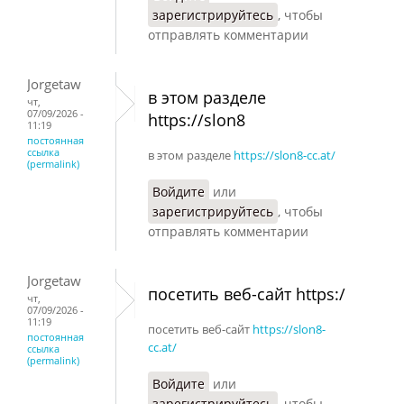
зарегистрируйтесь
, чтобы
отправлять комментарии
Jorgetaw
в этом разделе
чт,
07/09/2026 -
https://slon8
11:19
постоянная
ссылка
в этом разделе
https://slon8-cc.at/
(permalink)
Войдите
или
зарегистрируйтесь
, чтобы
отправлять комментарии
Jorgetaw
посетить веб-сайт https:/
чт,
07/09/2026 -
11:19
посетить веб-сайт
https://slon8-
постоянная
cc.at/
ссылка
(permalink)
Войдите
или
зарегистрируйтесь
, чтобы