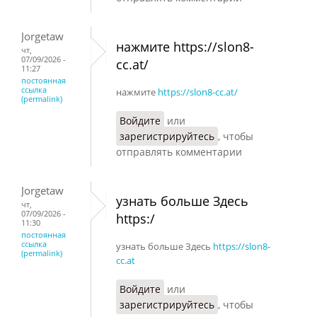
Jorgetaw
нажмите https://slon8-
чт,
07/09/2026 -
cc.at/
11:27
постоянная
ссылка
нажмите
https://slon8-cc.at/
(permalink)
Войдите
или
зарегистрируйтесь
, чтобы
отправлять комментарии
Jorgetaw
узнать больше Здесь
чт,
07/09/2026 -
https:/
11:30
постоянная
ссылка
узнать больше Здесь
https://slon8-
(permalink)
cc.at
Войдите
или
зарегистрируйтесь
, чтобы