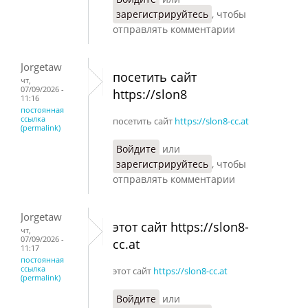
зарегистрируйтесь
, чтобы
отправлять комментарии
Jorgetaw
посетить сайт
чт,
07/09/2026 -
https://slon8
11:16
постоянная
ссылка
посетить сайт
https://slon8-cc.at
(permalink)
Войдите
или
зарегистрируйтесь
, чтобы
отправлять комментарии
Jorgetaw
этот сайт https://slon8-
чт,
07/09/2026 -
cc.at
11:17
постоянная
ссылка
этот сайт
https://slon8-cc.at
(permalink)
Войдите
или