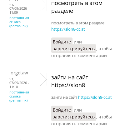
посмотреть в этом
чт,
07/09/2026 -
разделе
11:09
постоянная
ссылка
посмотреть в этом разделе
(permalink)
https://slon8-cc.at
Войдите
или
зарегистрируйтесь
, чтобы
отправлять комментарии
Jorgetaw
зайти на сайт
чт,
07/09/2026 -
https://slon8
11:10
постоянная
ссылка
зайти на сайт
https://slon8-cc.at
(permalink)
Войдите
или
зарегистрируйтесь
, чтобы
отправлять комментарии