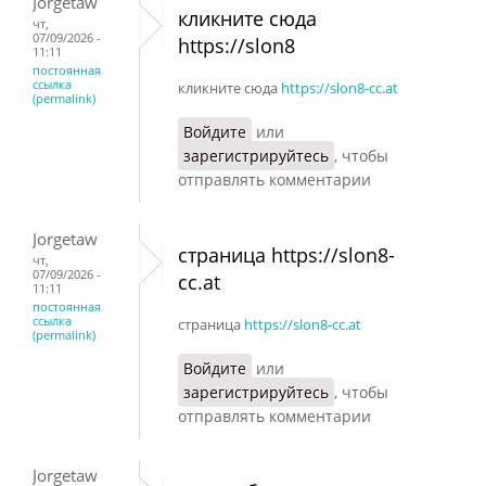
Jorgetaw
кликните сюда
чт,
07/09/2026 -
https://slon8
11:11
постоянная
ссылка
кликните сюда
https://slon8-cc.at
(permalink)
Войдите
или
зарегистрируйтесь
, чтобы
отправлять комментарии
Jorgetaw
страница https://slon8-
чт,
07/09/2026 -
cc.at
11:11
постоянная
ссылка
страница
https://slon8-cc.at
(permalink)
Войдите
или
зарегистрируйтесь
, чтобы
отправлять комментарии
Jorgetaw