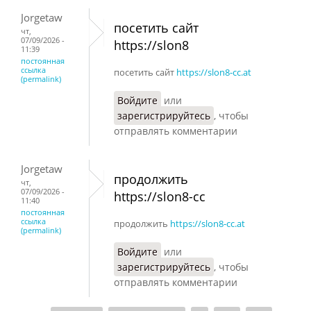
Jorgetaw
посетить сайт
чт,
07/09/2026 -
https://slon8
11:39
постоянная
ссылка
посетить сайт
https://slon8-cc.at
(permalink)
Войдите
или
зарегистрируйтесь
, чтобы
отправлять комментарии
Jorgetaw
продолжить
чт,
07/09/2026 -
https://slon8-cc
11:40
постоянная
ссылка
продолжить
https://slon8-cc.at
(permalink)
Войдите
или
зарегистрируйтесь
, чтобы
отправлять комментарии