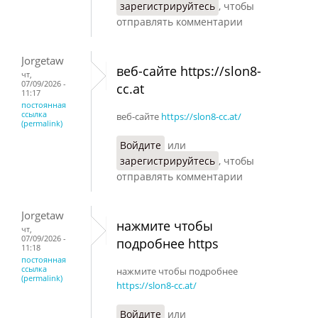
зарегистрируйтесь
, чтобы
отправлять комментарии
Jorgetaw
веб-сайте https://slon8-
чт,
07/09/2026 -
cc.at
11:17
постоянная
ссылка
веб-сайте
https://slon8-cc.at/
(permalink)
Войдите
или
зарегистрируйтесь
, чтобы
отправлять комментарии
Jorgetaw
нажмите чтобы
чт,
07/09/2026 -
подробнее https
11:18
постоянная
ссылка
нажмите чтобы подробнее
(permalink)
https://slon8-cc.at/
Войдите
или