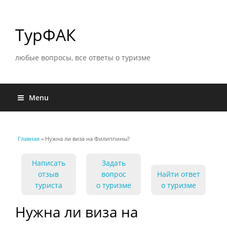
ТурФАК
любые вопросы, все ответы о туризме
Menu
Главная
» Нужна ли виза на Филиппины?
Вы здесь
Написать
Задать
отзыв
вопрос
Найти ответ
туриста
о туризме
о туризме
Нужна ли виза на