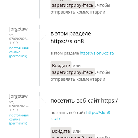
зарегистрируйтесь
, чтобы
отправлять комментарии
Jorgetaw
в этом разделе
чт,
07/09/2026 -
https://slon8
11:19
постоянная
ссылка
в этом разделе
https://slon8-cc.at/
(permalink)
Войдите
или
зарегистрируйтесь
, чтобы
отправлять комментарии
Jorgetaw
посетить веб-сайт https:/
чт,
07/09/2026 -
11:19
посетить веб-сайт
https://slon8-
постоянная
cc.at/
ссылка
(permalink)
Войдите
или
зарегистрируйтесь
, чтобы