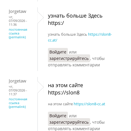
Jorgetaw
узнать больше Здесь
чт,
07/09/2026 -
https:/
11:36
постоянная
ссылка
узнать больше Здесь
https://slon8-
(permalink)
cc.at/
Войдите
или
зарегистрируйтесь
, чтобы
отправлять комментарии
Jorgetaw
на этом сайте
чт,
07/09/2026 -
https://slon8
11:37
постоянная
ссылка
на этом сайте
https://slon8-cc.at
(permalink)
Войдите
или
зарегистрируйтесь
, чтобы
отправлять комментарии