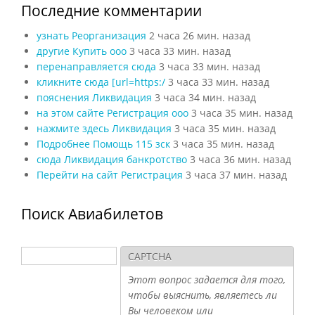
Последние комментарии
узнать Реорганизация
2 часа 26 мин. назад
другие Купить ооо
3 часа 33 мин. назад
перенаправляется сюда
3 часа 33 мин. назад
кликните сюда [url=https:/
3 часа 33 мин. назад
пояснения Ликвидация
3 часа 34 мин. назад
на этом сайте Регистрация ооо
3 часа 35 мин. назад
нажмите здесь Ликвидация
3 часа 35 мин. назад
Подробнее Помощь 115 зск
3 часа 35 мин. назад
сюда Ликвидация банкротство
3 часа 36 мин. назад
Перейти на сайт Регистрация
3 часа 37 мин. назад
Поиск Авиабилетов
Поиск
CAPTCHA
Форма поиска
Этот вопрос задается для того,
чтобы выяснить, являетесь ли
Вы человеком или