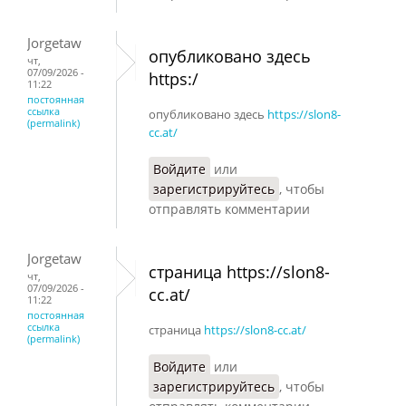
Jorgetaw
опубликовано здесь
чт,
07/09/2026 -
https:/
11:22
постоянная
ссылка
опубликовано здесь
https://slon8-
(permalink)
cc.at/
Войдите
или
зарегистрируйтесь
, чтобы
отправлять комментарии
Jorgetaw
страница https://slon8-
чт,
07/09/2026 -
cc.at/
11:22
постоянная
ссылка
страница
https://slon8-cc.at/
(permalink)
Войдите
или
зарегистрируйтесь
, чтобы