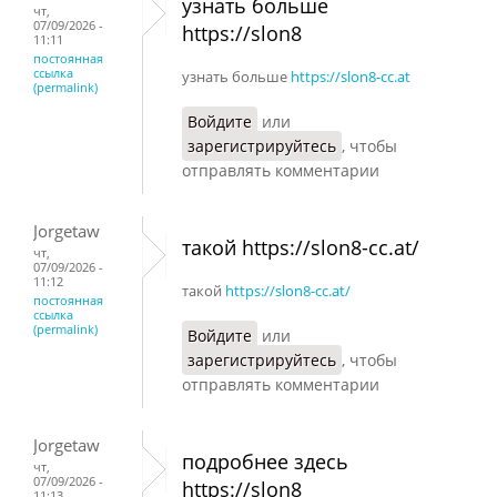
узнать больше
чт,
07/09/2026 -
https://slon8
11:11
постоянная
ссылка
узнать больше
https://slon8-cc.at
(permalink)
Войдите
или
зарегистрируйтесь
, чтобы
отправлять комментарии
Jorgetaw
такой https://slon8-cc.at/
чт,
07/09/2026 -
11:12
такой
https://slon8-cc.at/
постоянная
ссылка
(permalink)
Войдите
или
зарегистрируйтесь
, чтобы
отправлять комментарии
Jorgetaw
подробнее здесь
чт,
07/09/2026 -
https://slon8
11:13