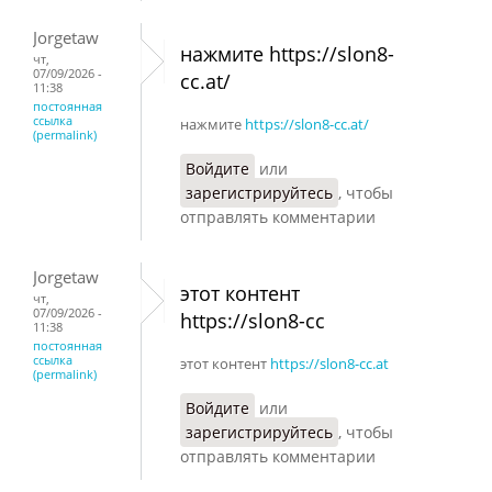
Jorgetaw
нажмите https://slon8-
чт,
07/09/2026 -
cc.at/
11:38
постоянная
ссылка
нажмите
https://slon8-cc.at/
(permalink)
Войдите
или
зарегистрируйтесь
, чтобы
отправлять комментарии
Jorgetaw
этот контент
чт,
07/09/2026 -
https://slon8-cc
11:38
постоянная
ссылка
этот контент
https://slon8-cc.at
(permalink)
Войдите
или
зарегистрируйтесь
, чтобы
отправлять комментарии