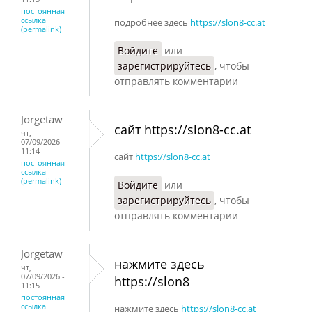
постоянная
ссылка
подробнее здесь
https://slon8-cc.at
(permalink)
Войдите
или
зарегистрируйтесь
, чтобы
отправлять комментарии
Jorgetaw
сайт https://slon8-cc.at
чт,
07/09/2026 -
11:14
сайт
https://slon8-cc.at
постоянная
ссылка
(permalink)
Войдите
или
зарегистрируйтесь
, чтобы
отправлять комментарии
Jorgetaw
нажмите здесь
чт,
07/09/2026 -
https://slon8
11:15
постоянная
ссылка
нажмите здесь
https://slon8-cc.at