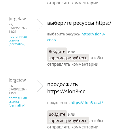
отправлять комментарии
Jorgetaw
выберите ресурсы https:/
чт,
07/09/2026 -
11:21
выберите ресурсы
https://slon8-
постоянная
cc.at/
ссылка
(permalink)
Войдите
или
зарегистрируйтесь
, чтобы
отправлять комментарии
Jorgetaw
продолжить
чт,
07/09/2026 -
https://slon8-cc
11:21
постоянная
ссылка
продолжить
https://slon8-cc.at/
(permalink)
Войдите
или
зарегистрируйтесь
, чтобы
отправлять комментарии