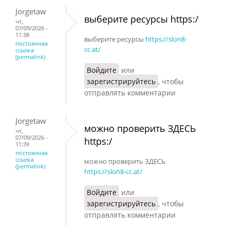
Jorgetaw
выберите ресурсы https:/
чт,
07/09/2026 -
11:38
выберите ресурсы
https://slon8-
постоянная
cc.at/
ссылка
(permalink)
Войдите
или
зарегистрируйтесь
, чтобы
отправлять комментарии
Jorgetaw
можно проверить ЗДЕСЬ
чт,
07/09/2026 -
https:/
11:39
постоянная
ссылка
можно проверить ЗДЕСЬ
(permalink)
https://slon8-cc.at/
Войдите
или
зарегистрируйтесь
, чтобы
отправлять комментарии