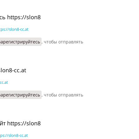
ь https://slon8
tps://slon8-cc.at
зарегистрируйтесь
, чтобы отправлять
slon8-cc.at
cc.at
зарегистрируйтесь
, чтобы отправлять
йт https://slon8
ps://slon8-cc.at