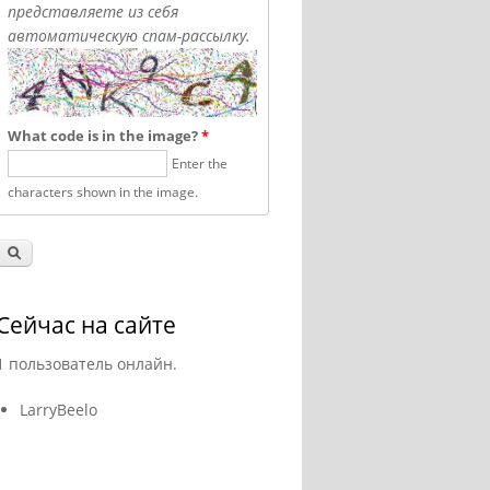
представляете из себя
автоматическую спам-рассылку.
What code is in the image?
*
Enter the
characters shown in the image.
Сейчас на сайте
1 пользователь онлайн.
LarryBeelo