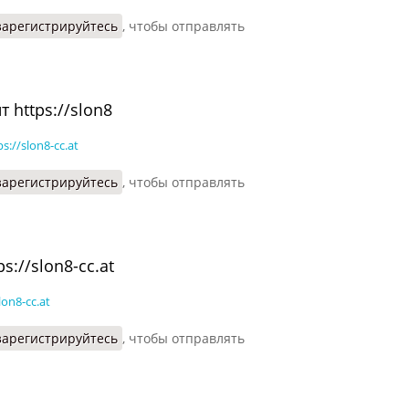
зарегистрируйтесь
, чтобы отправлять
т https://slon8
ps://slon8-cc.at
зарегистрируйтесь
, чтобы отправлять
ps://slon8-cc.at
lon8-cc.at
зарегистрируйтесь
, чтобы отправлять