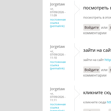
Jorgetaw
посмотреть 
чт,
07/09/2026 -
11:09
посмотреть в это
постоянная
ссылка
(permalink)
Войдите
или
комментарии
Jorgetaw
зайти на сайт
чт,
07/09/2026 -
11:10
зайти на сайт
http
постоянная
ссылка
(permalink)
Войдите
или
комментарии
Jorgetaw
кликните сюд
чт,
07/09/2026 -
11:11
кликните сюда
ht
постоянная
ссылка
(permalink)