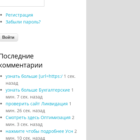
Регистрация
Забыли пароль?
Последние
комментарии
узнать больше [url=https:/
1 сек.
назад
узнать больше Бухгалтерские
1
мин. 7 сек. назад
проверить сайт Ликвидация
1
мин. 26 сек. назад
Смотреть здесь Оптимизация
2
мин. 3 сек. назад
нажмите чтобы подробнее Усн
2
мин. 10 сек. назад