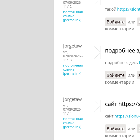
07/09/2026 -
11:12
такой
https://slon
постоянная
ссылка
(permalink)
Войдите
или
комментарии
Jorgetaw
подробнее зд
чт,
07/09/2026 -
11:13
подробнее здесь
постоянная
ссылка
(permalink)
Войдите
или
комментарии
Jorgetaw
сайт https://
чт,
07/09/2026 -
11:14
сайт
https://slon8-
постоянная
ссылка
(permalink)
Войдите
или
комментарии