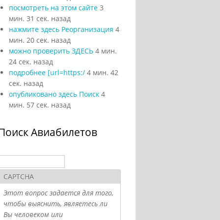
посмотреть на этом сайте
3
мин. 31 сек. назад
нажмите здесь Реорганизация
4
мин. 20 сек. назад
можно проверить ЗДЕСЬ
4 мин.
24 сек. назад
подробнее [url=https:/
4 мин. 42
сек. назад
опубликовано здесь Поиск
4
мин. 57 сек. назад
Поиск Авиабилетов
Поиск
Форма поиска
CAPTCHA
Этот вопрос задается для того,
чтобы выяснить, являетесь ли
Вы человеком или