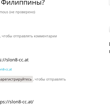
а Филиппины?
mous (не проверено)
, чтобы отправлять комментарии
://slon8-cc.at
on8-cc.at
зарегистрируйтесь
, чтобы отправлять
s://slon8-cc.at/