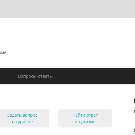
зме
Вопросы-ответы
Задать вопрос
Найти ответ
о туризме
о туризме