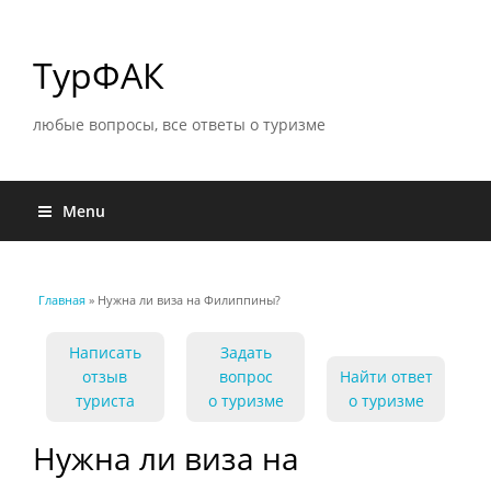
ТурФАК
любые вопросы, все ответы о туризме
Menu
Главная
» Нужна ли виза на Филиппины?
Вы здесь
Написать
Задать
отзыв
вопрос
Найти ответ
туриста
о туризме
о туризме
Нужна ли виза на