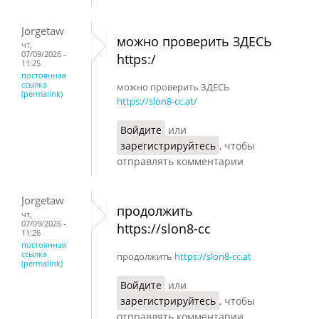
Jorgetaw
можно проверить ЗДЕСЬ
чт,
07/09/2026 -
https:/
11:25
постоянная
ссылка
можно проверить ЗДЕСЬ
(permalink)
https://slon8-cc.at/
Войдите
или
зарегистрируйтесь
, чтобы
отправлять комментарии
Jorgetaw
продолжить
чт,
07/09/2026 -
https://slon8-cc
11:26
постоянная
ссылка
продолжить
https://slon8-cc.at
(permalink)
Войдите
или
зарегистрируйтесь
, чтобы
отправлять комментарии