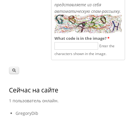
представляете из себя
автоматическую спам-рассылку.
What code is in the image?
*
Enter the
characters shown in the image.
Сейчас на сайте
1 пользователь онлайн.
GregoryDib