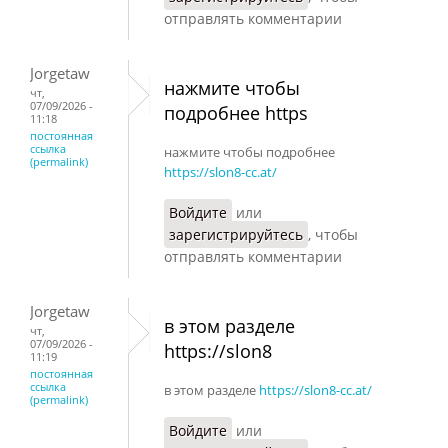
отправлять комментарии
Jorgetaw
нажмите чтобы
чт,
07/09/2026 -
подробнее https
11:18
постоянная
ссылка
нажмите чтобы подробнее
(permalink)
https://slon8-cc.at/
Войдите
или
зарегистрируйтесь
, чтобы
отправлять комментарии
Jorgetaw
в этом разделе
чт,
07/09/2026 -
https://slon8
11:19
постоянная
ссылка
в этом разделе
https://slon8-cc.at/
(permalink)
Войдите
или