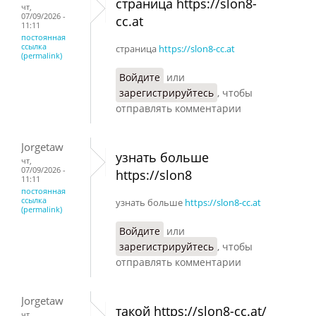
страница https://slon8-
чт,
07/09/2026 -
cc.at
11:11
постоянная
ссылка
страница
https://slon8-cc.at
(permalink)
Войдите
или
зарегистрируйтесь
, чтобы
отправлять комментарии
Jorgetaw
узнать больше
чт,
07/09/2026 -
https://slon8
11:11
постоянная
ссылка
узнать больше
https://slon8-cc.at
(permalink)
Войдите
или
зарегистрируйтесь
, чтобы
отправлять комментарии
Jorgetaw
такой https://slon8-cc.at/
чт,