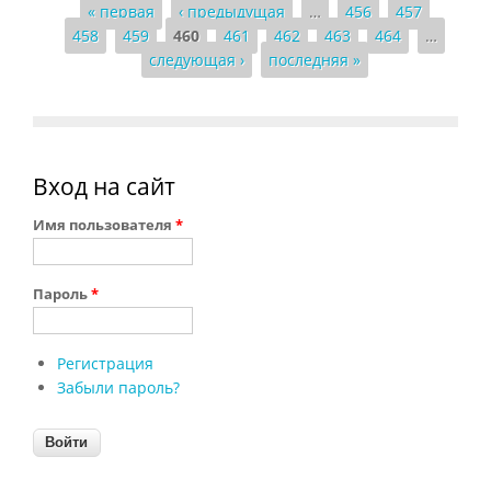
« первая
‹ предыдущая
…
456
457
Страницы
458
459
460
461
462
463
464
…
следующая ›
последняя »
Вход на сайт
Имя пользователя
*
Пароль
*
Регистрация
Забыли пароль?