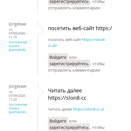
зарегистрируйтесь
, чтобы
отправлять комментарии
Jorgetaw
посетить веб-сайт https:/
чт,
07/09/2026 -
11:19
посетить веб-сайт
https://slon8-
постоянная
cc.at/
ссылка
(permalink)
Войдите
или
зарегистрируйтесь
, чтобы
отправлять комментарии
Jorgetaw
Читать далее
чт,
07/09/2026 -
https://slon8-cc
11:20
постоянная
ссылка
Читать далее
https://slon8-cc.at
(permalink)
Войдите
или
зарегистрируйтесь
, чтобы